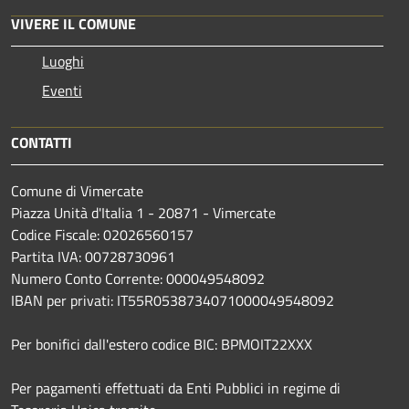
VIVERE IL COMUNE
Luoghi
Eventi
CONTATTI
Comune di Vimercate
Piazza Unità d'Italia 1 - 20871 - Vimercate
Codice Fiscale: 02026560157
Partita IVA: 00728730961
Numero Conto Corrente: 000049548092
IBAN per privati: IT55R0538734071000049548092
Per bonifici dall'estero codice BIC: BPMOIT22XXX
Per pagamenti effettuati da Enti Pubblici in regime di