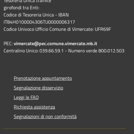
Tesoreria Unica tramite
girofondi tra Enti:
Codice di Tesoreria Unica - IBAN
IT84H0100004306TU0000006317
Codice Univoco Ufficio Comune di Vimercate: UFR69F
PEC:
vimercate@pec.comune.vimercate.mb.it
Centralino Unico: 039.66.59.1 - Numero verde 800.012.503
Prenotazione appuntamento
Segnalazione disservizio
Leggi le FAQ
Richiesta assistenza
Segnalazioni di non conformità