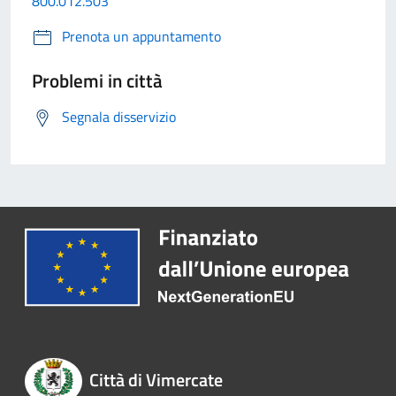
800.012.503
Prenota un appuntamento
Problemi in città
Segnala disservizio
Città di Vimercate