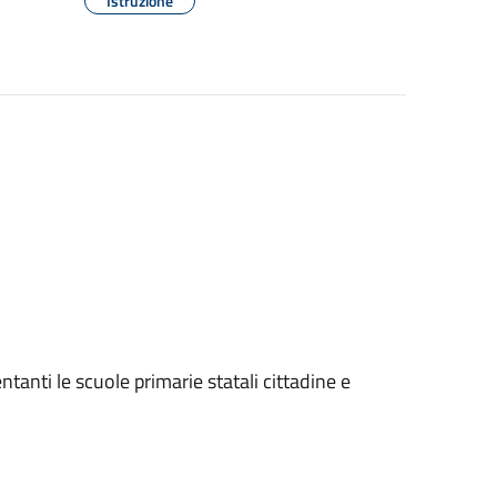
Istruzione
entanti le scuole primarie statali cittadine e