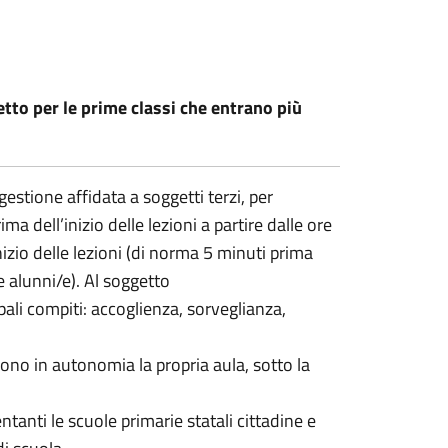
cetto per le prime classi che entrano più
estione affidata a soggetti terzi, per
ima dell’inizio delle lezioni a partire dalle ore
inizio delle lezioni (di norma 5 minuti prima
/le alunni/e). Al soggetto
ipali compiti: accoglienza, sorveglianza,
gono in autonomia la propria aula, sotto la
entanti le scuole primarie statali cittadine e