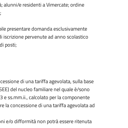
ità; alunni/e residenti a Vimercate; ordine
;
sibile presentare domanda esclusivamente
di iscrizione pervenute ad anno scolastico
di posti;
ncessione di una tariffa agevolata, sulla base
SEE) del nucleo familiare nel quale è/sono
013 e ss.mm.ii., calcolato per la componente
ere la concessione di una tariffa agevolata ad
ni e/o difformità non potrà essere ritenuta