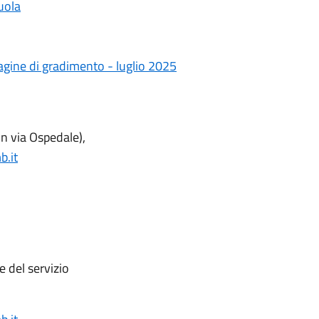
cuola
dagine di gradimento - luglio 2025
con via Ospedale),
.it
e del servizio