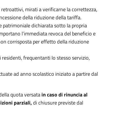
etroattivi, mirati a verificarne la correttezza,
oncessione della riduzione della tariffa.
e patrimoniale dichiarata sotto la propria
comportano l’immediata revoca del beneficio e
non corrisposta per effetto della riduzione
 residenti, frequentanti lo stesso servizio,
ettuate ad anno scolastico iniziato a partire dal
della quota versata
in caso di rinuncia al
izioni parziali,
di chiusure previste dal