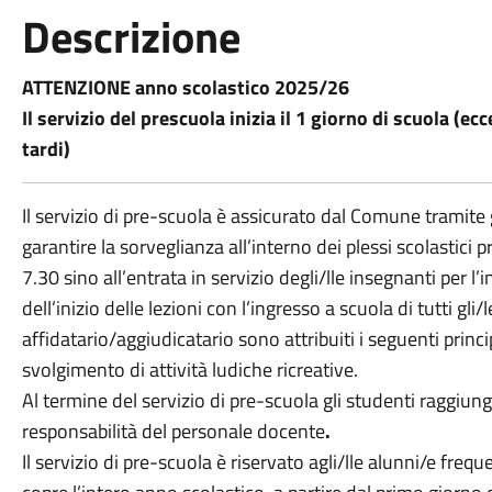
Descrizione
ATTENZIONE anno scolastico 2025/26
Il servizio del prescuola inizia il 1 giorno di scuola (ec
tardi)
Il servizio di pre-scuola è assicurato dal Comune tramite g
garantire la sorveglianza all’interno dei plessi scolastici pr
7.30 sino all’entrata in servizio degli/lle insegnanti per l’
dell’inizio delle lezioni con l’ingresso a scuola di tutti gli
affidatario/aggiudicatario sono attribuiti i seguenti princ
svolgimento di attività ludiche ricreative.
Al termine del servizio di pre-scuola gli studenti raggiun
responsabilità del personale docente
.
Il servizio di pre-scuola è riservato agli/lle alunni/e frequ