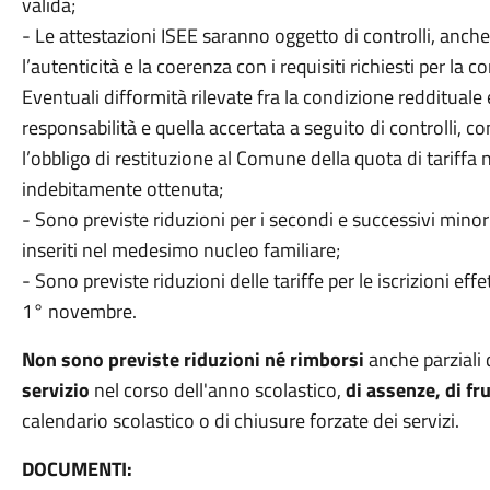
valida;
- Le attestazioni ISEE saranno oggetto di controlli, anche r
l’autenticità e la coerenza con i requisiti richiesti per la c
Eventuali difformità rilevate fra la condizione reddituale 
responsabilità e quella accertata a seguito di controlli, 
l’obbligo di restituzione al Comune della quota di tariffa 
indebitamente ottenuta;
- Sono previste riduzioni per i secondi e successivi minori
inseriti nel medesimo nucleo familiare;
- Sono previste riduzioni delle tariffe per le iscrizioni eff
1° novembre.
Non sono previste riduzioni né rimborsi
anche parziali 
servizio
nel corso dell'anno scolastico,
di assenze, di fru
calendario scolastico o di chiusure forzate dei servizi.
DOCUMENTI: