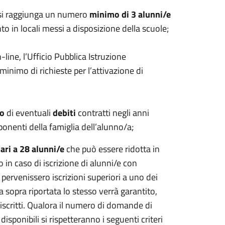
e si raggiunga un numero
minimo di 3 alunni/e
nto in locali messi a disposizione della scuole;
n-line, l’Ufficio Pubblica Istruzione
inimo di richieste per l’attivazione di
to
di eventuali
debiti
contratti negli anni
onenti della famiglia dell’alunno/a;
ari a 28 alunni/e
che può essere ridotta in
/o in caso di iscrizione di alunni/e con
pervenissero iscrizioni superiori a uno dei
 sopra riportata lo stesso verrà garantito,
 iscritti. Qualora il numero di domande di
sponibili si rispetteranno i seguenti criteri