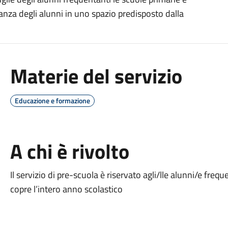
ianza degli alunni in uno spazio predisposto dalla
Materie del servizio
Educazione e formazione
A chi è rivolto
Il servizio di pre-scuola è riservato agli/lle alunni/e frequ
copre l’intero anno scolastico