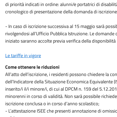
di priorità indicati in ordine: alunni/e portatrici di disabil
cronologico di presentazione della domanda di iscrizione
- In caso di iscrizione successiva al 15 maggio sarà pos
rivolgendosi all’Ufficio Pubblica Istruzione. Le domande 
iniziato saranno accolte previa verifica della disponibilità 
Le tariffe in vigore
Come ottenere le riduzioni
All’atto dell’iscrizione, i residenti possono chiedere la co
dell’Indicatore della Situazione Economica Equivalente (I
inserito/i il/i minore/i, di cui al DPCM n. 159 del 5.12.2
minorenni in corso di validità. Non sarà possibile richied
iscrizione conclusa o in corso d’anno scolastico;
- L’attestazione ISEE che presenti annotazione di omissio