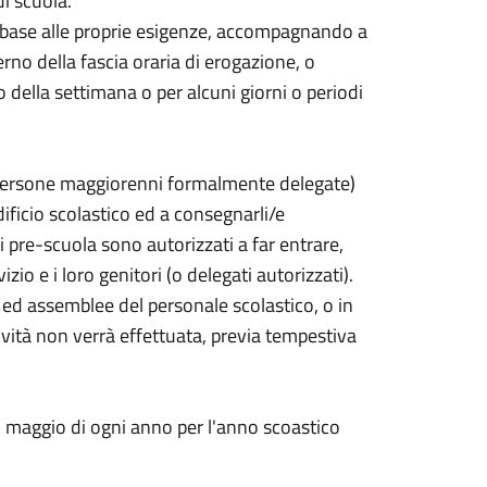
di scuola.
in base alle proprie esigenze, accompagnando a
erno della fascia oraria di erogazione, o
 della settimana o per alcuni giorni o periodi
tre persone maggiorenni formalmente delegate)
dificio scolastico ed a consegnarli/e
di pre-scuola sono autorizzati a far entrare,
izio e i loro genitori (o delegati autorizzati).
i ed assemblee del personale scolastico, o in
tività non verrà effettuata, previa tempestiva
 15 maggio di ogni anno per l'anno scoastico