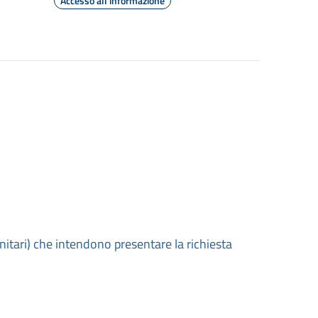
Accesso all'informazione
unitari) che intendono presentare la richiesta