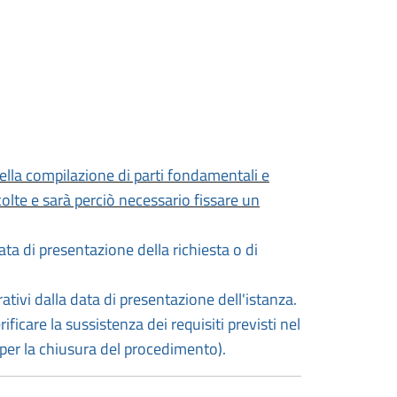
nella compilazione di parti fondamentali e
lte e sarà perciò necessario fissare un
ta di presentazione della richiesta o di
rativi dalla data di presentazione
dell'istanza.
ficare la sussistenza dei requisiti previsti nel
 per la chiusura del procedimento).