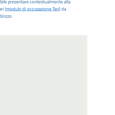
bile presentare contestualmente alla
ri (
modulo di occupazione Tari
) da
dirizzo