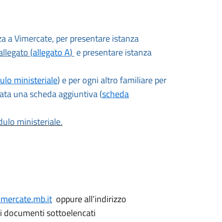
enza a Vimercate, per presentare istanza
llegato (
allegato A
)
e presentare istanza
lo ministeriale
) e per ogni altro familiare per
lata una scheda aggiuntiva (
scheda
ulo ministeriale.
mercate.mb.it
oppure all’indirizzo
i documenti sottoelencati