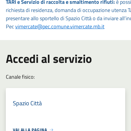
TARI e Servizio di raccolta e smaltimento rifiuti:
è possi
richiesta di residenza, domanda di occupazione utenza Ta
presentare allo sportello di Spazio Città o da inviare all’in
Pec
vimercate@pec.comune.vimercate.mb.it
Accedi al servizio
Canale fisico:
Spazio Città
VAI ALLA PAGINA