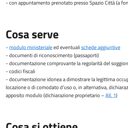
- con appuntamento prenotato presso Spazio Città (a fo
Cosa serve
-
modulo ministeriale
ed eventuali
schede aggiuntive
- documenti di riconoscimento (passaporti)
- documentazione comprovante la regolarità del soggiorno
- codici fiscali
- documentazione idonea a dimostrare la legittima occupa
locazione o di comodato d’uso o, in alternativa, dichiaraz
apposito modulo (dichiarazione proprietario –
All. 1
)
Cosa si ottiene