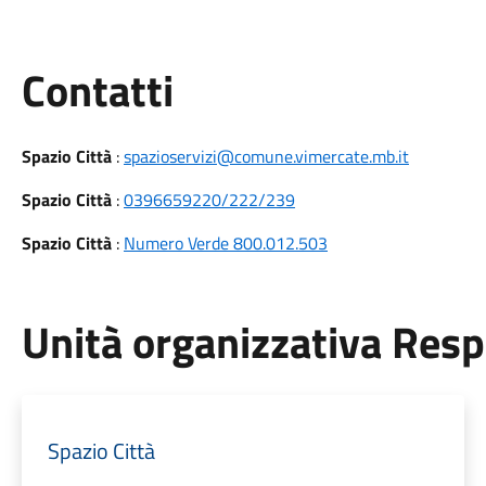
Utili
Contatti
Spazio Città
:
spazioservizi@comune.vimercate.mb.it
Spazio Città
:
0396659220/222/239
Spazio Città
:
Numero Verde 800.012.503
Unità organizzativa Res
Spazio Città