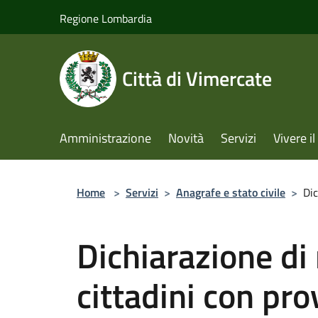
Salta al contenuto principale
Regione Lombardia
Città di Vimercate
Amministrazione
Novità
Servizi
Vivere 
Home
>
Servizi
>
Anagrafe e stato civile
>
Dic
Dichiarazione di
cittadini con pr