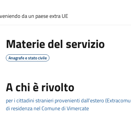
oveniendo da un paese extra UE
Materie del servizio
Anagrafe e stato civile
A chi è rivolto
per i cittadini stranieri provenienti dall’estero (Extracom
di residenza nel Comune di Vimercate