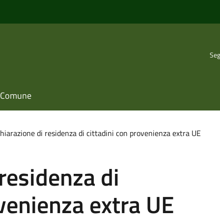
Seg
il Comune
hiarazione di residenza di cittadini con provenienza extra UE
 residenza di
ovenienza extra UE