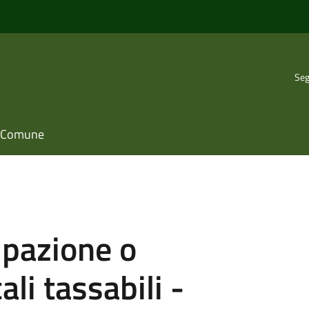
Seg
il Comune
upazione o
ali tassabili -