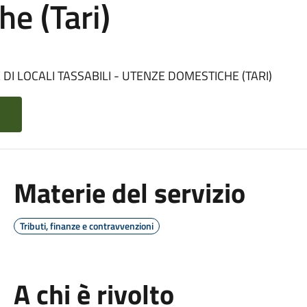
e (Tari)
I LOCALI TASSABILI - UTENZE DOMESTICHE (TARI)
Materie del servizio
Tributi, finanze e contravvenzioni
A chi è rivolto