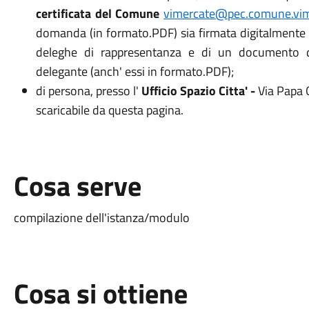
certificata del Comune
vimercate@pec.comune.vim
domanda (in formato.PDF) sia firmata digitalmente e
deleghe di rappresentanza e di un documento di
delegante (anch' essi in formato.PDF);
di persona, presso l'
Ufficio Spazio Citta' -
Via Papa G
scaricabile da questa pagina.
Cosa serve
compilazione dell'istanza/modulo
Cosa si ottiene