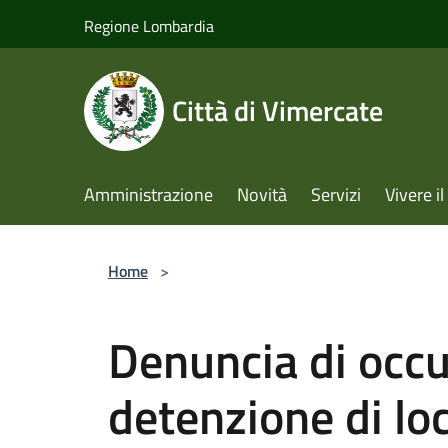
Salta al contenuto principale
Regione Lombardia
Città di Vimercate
Amministrazione
Novità
Servizi
Vivere 
Home
>
Denuncia di occ
detenzione di loc