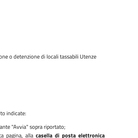
ione o detenzione di locali tassabili Utenze
to indicate:
lsante "Avvia" sopra riportato;
ta pagina, alla
casella di posta elettronica