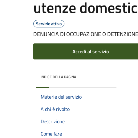
utenze domestich
Servizio attivo
DENUNCIA DI OCCUPAZIONE O DETENZIONE D
Accedi al servizio
INDICE DELLA PAGINA
Materie del servizio
A chi è rivolto
Descrizione
Come fare