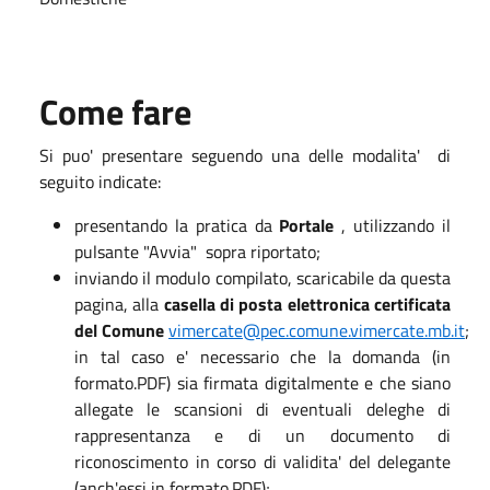
Come fare
Si puo' presentare seguendo una delle modalita' di
seguito indicate:
presentando la pratica da
Portale
, utilizzando il
pulsante "Avvia" sopra riportato;
inviando il modulo compilato, scaricabile da questa
pagina, alla
casella di posta elettronica certificata
del Comune
vimercate@pec.comune.vimercate.mb.it
;
in tal caso e' necessario che la domanda (in
formato.PDF) sia firmata digitalmente e che siano
allegate le scansioni di eventuali deleghe di
rappresentanza e di un documento di
riconoscimento in corso di validita' del delegante
(anch'essi in formato.PDF);