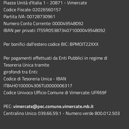
Piazza Unità d'Italia 1 - 20871 - Vimercate
Codice Fiscale: 02026560157
Partita IVA: 00728730961
Numero Conto Corrente: 000049548092
IBAN per privati: IT55R0538734071000049548092
Per bonifici dall'estero codice BIC: BPMOIT22XXX
Per pagamenti effettuati da Enti Pubblici in regime di
Tesoreria Unica tramite
girofondi tra Enti:
Codice di Tesoreria Unica - IBAN
IT84H0100004306TU0000006317
Codice Univoco Ufficio Comune di Vimercate: UFR69F
PEC:
vimercate@pec.comune.vimercate.mb.it
Centralino Unico: 039.66.59.1 - Numero verde 800.012.503