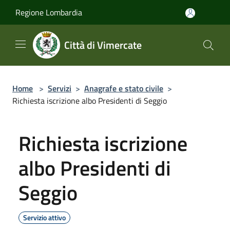
Salta al contenuto principale
Regione Lombardia
Città di Vimercate
Home
>
Servizi
>
Anagrafe e stato civile
>
Richiesta iscrizione albo Presidenti di Seggio
Richiesta iscrizione
albo Presidenti di
Seggio
Servizio attivo