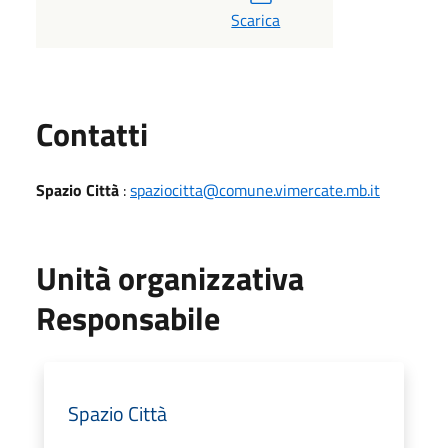
Scarica
Utili
Contatti
Spazio Città
:
spaziocitta@comune.vimercate.mb.it
Unità organizzativa
Responsabile
Spazio Città