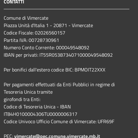
CONTATTI
Comune di Vimercate
Piazza Unità d'Italia 1 - 20871 - Vimercate
Codice Fiscale: 02026560157
Partita IVA: 00728730961
Numero Conto Corrente: 000049548092
IBAN per privati: IT55R0538734071000049548092
Per bonifici dall'estero codice BIC: BPMOIT22XXX
Per pagamenti effettuati da Enti Pubblici in regime di
Tesoreria Unica tramite
girofondi tra Enti:
Codice di Tesoreria Unica - IBAN
IT84H0100004306TU0000006317
Codice Univoco Ufficio Comune di Vimercate: UFR69F
PEC:
vimercate@pec.comune.vimercate.mb.it