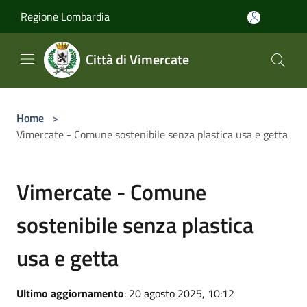
Salta al contenuto principale
Regione Lombardia
Città di Vimercate
Home
>
Vimercate - Comune sostenibile senza plastica usa e getta
Vimercate - Comune
sostenibile senza plastica
usa e getta
Ultimo aggiornamento
: 20 agosto 2025, 10:12