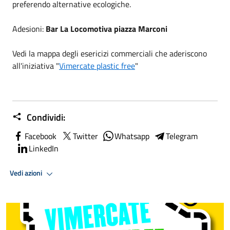
preferendo alternative ecologiche.
Adesioni:
Bar La Locomotiva piazza Marconi
Vedi la mappa degli esericizi commerciali che aderiscono
all'iniziativa "
Vimercate plastic free
"
Condividi:
Facebook
Twitter
Whatsapp
Telegram
LinkedIn
Vedi azioni