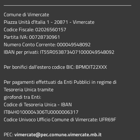
Comune di Vimercate
Piazza Unità d'Italia 1 - 20871 - Vimercate
Codice Fiscale: 02026560157
Partita IVA: 00728730961
Numero Conto Corrente: 000049548092
IBAN per privati: IT55R0538734071000049548092
Per bonifici dall'estero codice BIC: BPMOIT22XXX
Per pagamenti effettuati da Enti Pubblici in regime di
Tesoreria Unica tramite
girofondi tra Enti:
Codice di Tesoreria Unica - IBAN
IT84H0100004306TU0000006317
Codice Univoco Ufficio Comune di Vimercate: UFR69F
PEC:
vimercate@pec.comune.vimercate.mb.it