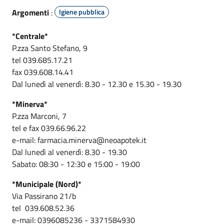
Argomenti
:
Igiene pubblica
*Centrale*
P.zza Santo Stefano, 9
tel 039.685.17.21
fax 039.608.14.41
Dal lunedì al venerdì: 8.30 - 12.30 e 15.30 - 19.30
*Minerva*
P.zza Marconi, 7
tel e fax 039.66.96.22
e-mail: farmacia.minerva@neoapotek.it
Dal lunedì al venerdì: 8.30 - 19.30
Sabato: 08:30 - 12:30 e 15:00 - 19:00
*Municipale (Nord)*
Via Passirano 21/b
tel 039.608.52.36
e-mail: 0396085236 - 3371584930