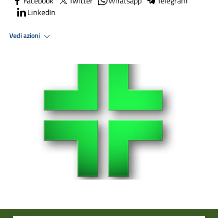
Facebook
Twitter
Whatsapp
Telegram
LinkedIn
Vedi azioni