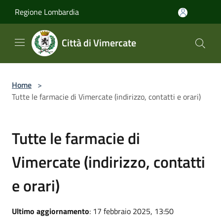
Salta al contenuto principale
Regione Lombardia
Città di Vimercate
Home
>
Tutte le farmacie di Vimercate (indirizzo, contatti e orari)
Tutte le farmacie di
Vimercate (indirizzo, contatti
e orari)
Ultimo aggiornamento
: 17 febbraio 2025, 13:50