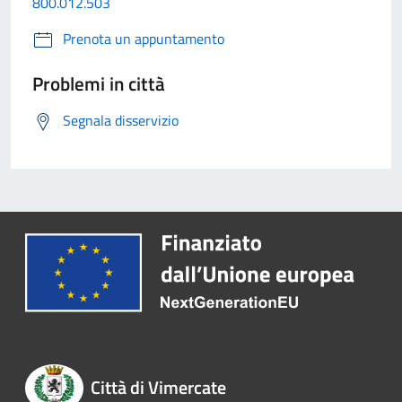
800.012.503
Prenota un appuntamento
Problemi in città
Segnala disservizio
Città di Vimercate