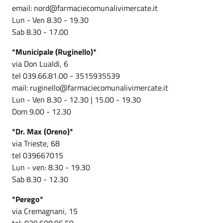
email: nord@farmaciecomunalivimercate.it
Lun - Ven 8.30 - 19.30
Sab 8.30 - 17.00
*Municipale (Ruginello)*
via Don Lualdi, 6
tel 039.66.81.00 - 3515935539
mail: ruginello@farmaciecomunalivimercate.it
Lun - Ven 8.30 - 12.30 | 15.00 - 19.30
Dom 9.00 - 12.30
*Dr. Max (Oreno)*
via Trieste, 68
tel 039667015
Lun - ven: 8.30 - 19.30
Sab 8.30 - 12.30
*Perego*
via Cremagnani, 15
tel: 039.608.06.59