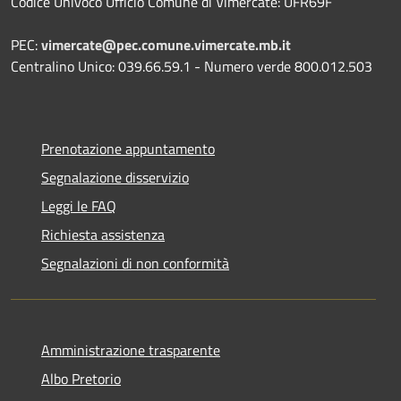
Codice Univoco Ufficio Comune di Vimercate: UFR69F
PEC:
vimercate@pec.comune.vimercate.mb.it
Centralino Unico: 039.66.59.1 - Numero verde 800.012.503
Prenotazione appuntamento
Segnalazione disservizio
Leggi le FAQ
Richiesta assistenza
Segnalazioni di non conformità
Amministrazione trasparente
Albo Pretorio