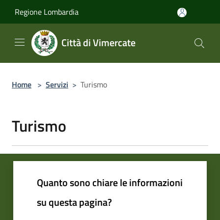
Salta al contenuto principale
Regione Lombardia
Città di Vimercate
Home
>
Servizi
>
Turismo
Turismo
Quanto sono chiare le informazioni
su questa pagina?