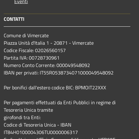
Eventi
CONTATTI
Comune di Vimercate
Piazza Unità d'Italia 1 - 20871 - Vimercate
Codice Fiscale: 02026560157
Partita IVA: 00728730961
Numero Conto Corrente: 000049548092
IBAN per privati: IT55R0538734071000049548092
Per bonifici dall'estero codice BIC: BPMOIT22XXX
Per pagamenti effettuati da Enti Pubblici in regime di
Tesoreria Unica tramite
girofondi tra Enti:
Codice di Tesoreria Unica - IBAN
IT84H0100004306TU0000006317