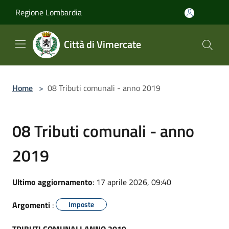
Salta al contenuto principale
Regione Lombardia
Città di Vimercate
Home
>
08 Tributi comunali - anno 2019
08 Tributi comunali - anno
2019
Ultimo aggiornamento
: 17 aprile 2026, 09:40
Argomenti
:
Imposte
TRIBUTI COMUNALI ANNO 2019