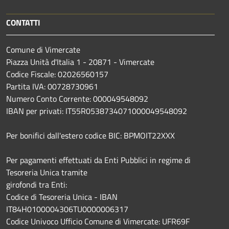
CONTATTI
Comune di Vimercate
Piazza Unità d'Italia 1 - 20871 - Vimercate
Codice Fiscale: 02026560157
Partita IVA: 00728730961
Numero Conto Corrente: 000049548092
IBAN per privati: IT55R0538734071000049548092
Per bonifici dall'estero codice BIC: BPMOIT22XXX
Per pagamenti effettuati da Enti Pubblici in regime di
Tesoreria Unica tramite
girofondi tra Enti:
Codice di Tesoreria Unica - IBAN
IT84H0100004306TU0000006317
Codice Univoco Ufficio Comune di Vimercate: UFR69F