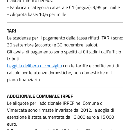
e abbattimento del 50%
- Fabbricati categoria catastale C1 (negozi): 9,95 per mille
- Aliquota base: 10,6 per mille
TARI
Le scadenze per il pagamento della tassa rifiuti (TARI) sono:
30 settembre (acconto) e 30 novembre (saldo).
Gli avvisi di pagamento sono spediti ai Cittadini dall'ufficio
tributi.
Leggi la delibera di consiglio
con le tariffe e coefficienti di
calcolo per le utenze domestiche, non domestiche e il
piano finanziario.
ADDIZIONALE COMUNALE IRPEF
Le aliquote per l'addizionale IRPEF nel Comune di
Vimercate sono rimaste invariate dal 2012, la soglia di
esenzione è stata aumentata da 13.000 euro a 15.000
euro.