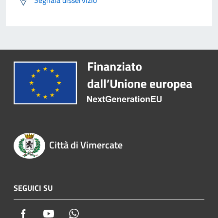
Segnala disservizio
Città di Vimercate
SEGUICI SU
Facebook
Youtube
Whatsapp