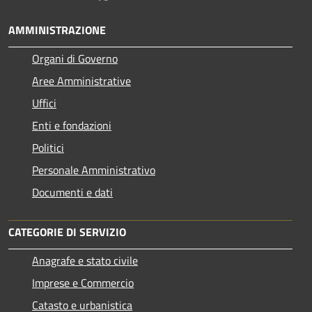
AMMINISTRAZIONE
Organi di Governo
Aree Amministrative
Uffici
Enti e fondazioni
Politici
Personale Amministrativo
Documenti e dati
CATEGORIE DI SERVIZIO
Anagrafe e stato civile
Imprese e Commercio
Catasto e urbanistica