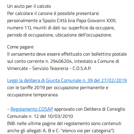
Un aiuto per il calcolo
Per calcolare il canone è possibile presentarsi
personalmente a Spazio Città (via Papa Giovanni XXIII,
numero 11), muniti di dati su: superficie da occupare,
periodo di occupazione, ubicazione dell'occupazione.
Come pagare
Il versamento deve essere effettuato con bollettino postale
sul conto corrente n. 29406204, intestato a Comune di
Vimercate - Servizio Tesoreria - C.O.S.A.P.
Leggi la delibera di Giunta Comunale n. 39 del 27/02/2019
con le tariffe 2019 per occupazione permanente e
occupazione temporanea
-
Regolamento COSAP
approvato con Delibera di Consiglio
Comunale n. 12 del 10/03/2010
(NB: nelle ultime pagine del regolamento sono contenuti
anche gli allegati A, B e C: "elenco vie per categoria").