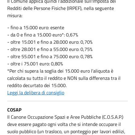
Il Comune applica quindi l'addizionale sull'Imposta dei
Redditi delle Persone Fisiche (IRPEF), nella seguente
misura:
- fino a 15.000 euro: esente
- da 0 e fino a 15.000 euro*: 0,67%
- oltre 15.001 e fino a 28.000 euro: 0,70%
- oltre 28.001 e fino a 55.000 euro: 0,75%
- oltre 55.001 e fino a 75.000 euro: 0,78%
- oltre i 75.001 euro: 0,80%
*Per chi supera la soglia dei 15.000 euro l'aliquota è
calcolata su tutto il reddito e NON sulla differenza tra il
reddito decurtato dei 15.000.
Leggi la delibera di consiglio
COSAP
Il Canone Occupazione Spazi e Aree Pubbliche (C.O.S.A.P.)
deve essere pagato ogni volta che si intende occupare il
suolo pubblico (un trasloco, un ponteggio per lavori edilizi,