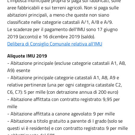
L'imposta municipale propria si paga sui fabbricati, sulle
aree fabbricabili e sui terreni agricoli. Non si paga sulle
abitazioni principali, a meno che queste non siano
classificate nelle categorie catastali A/1, A/8 e A/9.
Le scadenze per il pagamento dell'IMU sono 17 giugno
2019 (acconto) e 16 dicembre 2019 (saldo).
Delibera di Consiglio Comunale relativa all'IMU
Aliquote IMU 2019
- Abitazione principale (escluse categorie catastali A1, A8,
A9): esente
- Abitazione principale categorie catastali A1, A8, A9 e
relative pertinenze (una per ogni categoria catastale C2,
C6, C7): 5 per mille (con detrazione annua di 200 euro)
- Abitazione affittata con contratto registrato: 9,95 per
mille
- Abitazione affittata a canone agevolato: 9 per mille
- Abitazione a titolo gratuito a parente di I grado (solo se
questi vi è residente) e con contratto registrato: 9 per mille