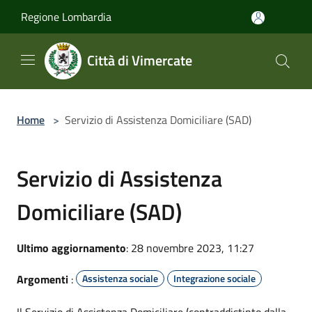
Salta al contenuto principale
Regione Lombardia
Città di Vimercate
Home
>
Servizio di Assistenza Domiciliare (SAD)
Servizio di Assistenza
Domiciliare (SAD)
Ultimo aggiornamento
: 28 novembre 2023, 11:27
Argomenti
:
Assistenza sociale
Integrazione sociale
Il Servizio di Assistenza Domiciliare (contraddistinto dalla