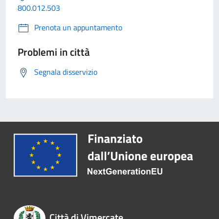
800.012.503
Prenota un appuntamento
Problemi in città
Segnala disservizio
Città di Vimercate