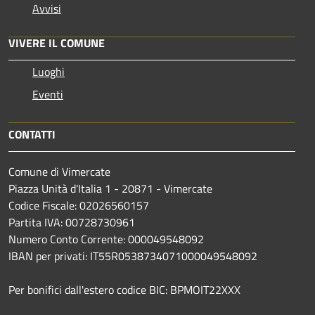
Avvisi
VIVERE IL COMUNE
Luoghi
Eventi
CONTATTI
Comune di Vimercate
Piazza Unità d'Italia 1 - 20871 - Vimercate
Codice Fiscale: 02026560157
Partita IVA: 00728730961
Numero Conto Corrente: 000049548092
IBAN per privati: IT55R0538734071000049548092
Per bonifici dall'estero codice BIC: BPMOIT22XXX