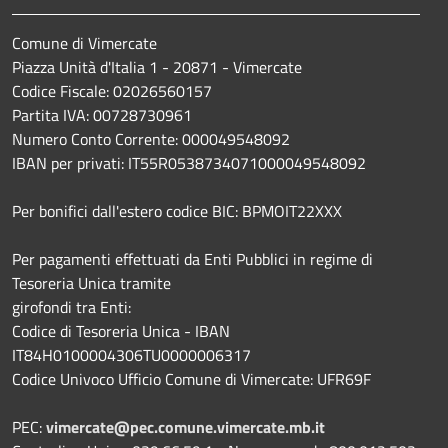
Comune di Vimercate
Piazza Unità d'Italia 1 - 20871 - Vimercate
Codice Fiscale: 02026560157
Partita IVA: 00728730961
Numero Conto Corrente: 000049548092
IBAN per privati: IT55R0538734071000049548092
Per bonifici dall'estero codice BIC: BPMOIT22XXX
Per pagamenti effettuati da Enti Pubblici in regime di
Tesoreria Unica tramite
girofondi tra Enti:
Codice di Tesoreria Unica - IBAN
IT84H0100004306TU0000006317
Codice Univoco Ufficio Comune di Vimercate: UFR69F
PEC:
vimercate@pec.comune.vimercate.mb.it