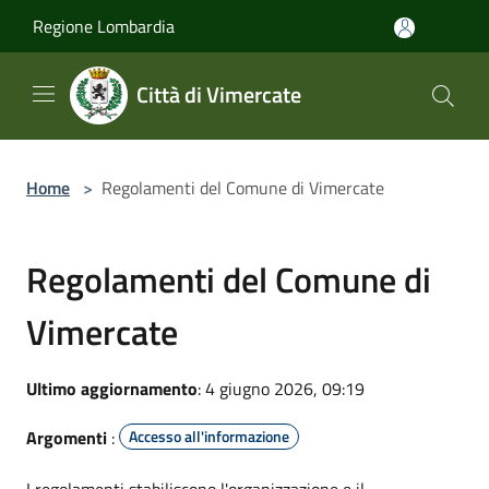
Salta al contenuto principale
Regione Lombardia
Città di Vimercate
Home
>
Regolamenti del Comune di Vimercate
Regolamenti del Comune di
Vimercate
Ultimo aggiornamento
: 4 giugno 2026, 09:19
Argomenti
:
Accesso all'informazione
I regolamenti stabiliscono l'organizzazione e il