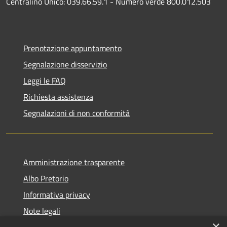
Centralino Unico: 039.66.59.1 - Numero verde 800.012.503
Prenotazione appuntamento
Segnalazione disservizio
Leggi le FAQ
Richiesta assistenza
Segnalazioni di non conformità
Amministrazione trasparente
Albo Pretorio
Informativa privacy
Note legali
×
Dichiarazione di accessibilità