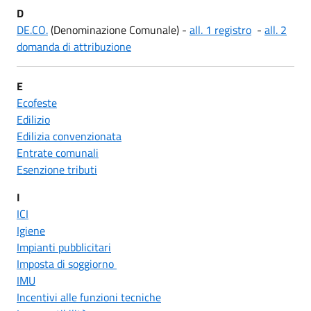
D
DE.CO.
(Denominazione Comunale)
-
all. 1 registro
-
all. 2
domanda di attribuzione
E
Ecofeste
Edilizio
Edilizia convenzionata
Entrate comunali
Esenzione tributi
I
ICI
Igiene
Impianti pubblicitari
Imposta di soggiorno
IMU
Incentivi alle funzioni tecniche