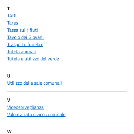
T
TARI
Tares
Tassa sui rifiuti
Tavolo dei Giovani
Trasporto funebre
Tutela animali
Tutela e utilizzo del verde
U
Utilizzo delle sale comunali
V
Videosorveglianza
Volontariato civico comunale
W