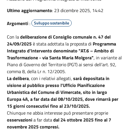
Ultimo aggiornamento
: 23 dicembre 2025, 14:42
Argomenti
:
Sviluppo sostenibile
Con la
deliberazione di Consiglio comunale n. 47 del
24/09/2025
è stata adottata la proposta di
Programma
Integrato d'Intervento denominato "AT.6 – Ambito di
Trasformazione - via Santa Maria Molgora"
, in variante al
Piano di Governo del Territorio (PGT) ai sensi dell’art. 92,
comma 8, della Lr n. 12/2005.
La delibera
, con i relativi allegati,
sarà depositata in
visione al pubblico presso l’Ufficio Pianificazione
Urbanistica del Comune di Vimercate, sito in largo
Europa 4A, a far data dal 08/10/2025, dove rimarrà per
15 giorni consecutivi fino al 23/10/2025.
Chiunque ne abbia interesse può presentare proprie
osservazioni
a far data
dal 24 ottobre 2025 fino al 7
novembre 2025 compresi.