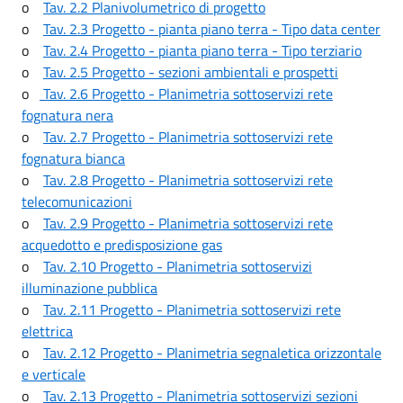
o
Tav. 2.2 Planivolumetrico di progetto
o
Tav. 2.3 Progetto - pianta piano terra - Tipo data center
o
Tav. 2.4 Progetto - pianta piano terra - Tipo terziario
o
Tav. 2.5 Progetto - sezioni ambientali e prospetti
o
Tav. 2.6 Progetto - Planimetria sottoservizi rete
fognatura nera
o
Tav. 2.7 Progetto - Planimetria sottoservizi rete
fognatura bianca
o
Tav. 2.8 Progetto - Planimetria sottoservizi rete
telecomunicazioni
o
Tav. 2.9 Progetto - Planimetria sottoservizi rete
acquedotto e predisposizione gas
o
Tav. 2.10 Progetto - Planimetria sottoservizi
illuminazione pubblica
o
Tav. 2.11 Progetto - Planimetria sottoservizi rete
elettrica
o
Tav. 2.12 Progetto - Planimetria segnaletica orizzontale
e verticale
o
Tav. 2.13 Progetto - Planimetria sottoservizi sezioni