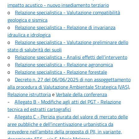
impatto acustico - nuovo insediamento terziario
o
Relazione specialistica - Valutazione compatibilità
geologica e sismica
o
Relazione specialistica - Relazione di invarianza
idraulica e idrologica
o
Relazione specialistica - Valutazione preliminare dello
stato di salubrità dei suoli
o
Relazione specialistica - Analisi effetti dell’intervento
o
Relazione specialistica - Relazione agronomica
o
Relazione specialistica - Relazione forestale
o
Decreto n. 27 del 06/06/2025 di non assoggettamento
alla procedura di Valutazione Ambientale Strategica (VAS)
,
Relazione istruttoria
e
Verbale della conferenza
-
Allegato B - Modifiche agli atti del PGT - Relazione
tecnica ed estratti cartografici
-
Allegato C - Perizia giurata del valore di mercato delle
aree pubbliche e dell’incentivazione urbanistica da
prevedere nell’ambito della proposta di PII, in variante,
denominato AT.6 - via S. Maria Molgora