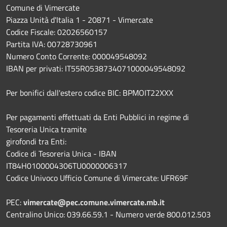
Comune di Vimercate
Piazza Unità d'Italia 1 - 20871 - Vimercate
Codice Fiscale: 02026560157
Partita IVA: 00728730961
Numero Conto Corrente: 000049548092
IBAN per privati: IT55R0538734071000049548092
Per bonifici dall'estero codice BIC: BPMOIT22XXX
Per pagamenti effettuati da Enti Pubblici in regime di
Tesoreria Unica tramite
girofondi tra Enti:
Codice di Tesoreria Unica - IBAN
IT84H0100004306TU0000006317
Codice Univoco Ufficio Comune di Vimercate: UFR69F
PEC:
vimercate@pec.comune.vimercate.mb.it
Centralino Unico: 039.66.59.1 - Numero verde 800.012.503