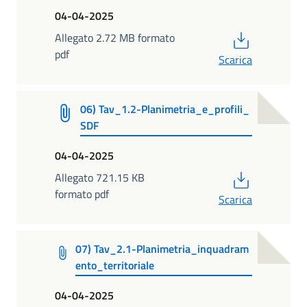
04-04-2025
PDF
Allegato 2.72 MB formato
pdf
Scarica
06) Tav_1.2-Planimetria_e_profili_
SDF
04-04-2025
PDF
Allegato 721.15 KB
formato pdf
Scarica
07) Tav_2.1-Planimetria_inquadram
ento_territoriale
04-04-2025