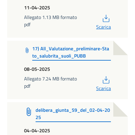
11-04-2025
PDF
Allegato 1.13 MB formato
pdf
Scarica
17) All_Valutazione_preliminare-Sta
to_salubrita_suoli_PUBB
08-05-2025
PDF
Allegato 7.24 MB formato
pdf
Scarica
delibera_giunta_59_del_02-04-20
25
04-04-2025