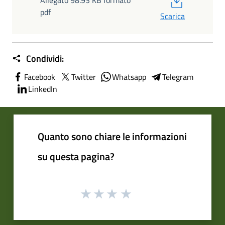
Allegato 98.93 KB formato
pdf
Scarica
Condividi:
Facebook
Twitter
Whatsapp
Telegram
LinkedIn
Quanto sono chiare le informazioni
su questa pagina?