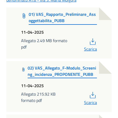
01) VAS_Rapporto_Preliminare_Ass
oggettabilita_PUBB
11-04-2025
PDF
Allegato 2.49 MB formato
pdf
Scarica
02) VAS_Allegato_F-Modulo_Screeni
ng_incidenza_PROPONENTE_PUBB
11-04-2025
PDF
Allegato 215.92 KB
formato pdf
Scarica