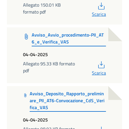
PDF
Allegato 150.01 KB
formato pdf
Scarica
Avviso_Avvio_procedimento-PII_AT
6_e_Verifica_VAS
04-04-2025
PDF
Allegato 95.33 KB formato
pdf
Scarica
Avviso_Deposito_Rapporto_prelimin
are_PII_AT6-Convocazione_CdS_Veri
fica_VAS
04-04-2025
PDF