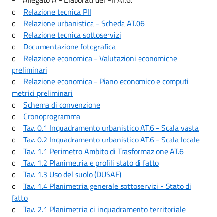
o
Relazione tecnica PII
o
Relazione urbanistica - Scheda AT.06
o
Relazione tecnica sottoservizi
o
Documentazione fotografica
o
Relazione economica - Valutazioni economiche
preliminari
o
Relazione economica - Piano economico e computi
metrici preliminari
o
Schema di convenzione
o
Cronoprogramma
o
Tav. 0.1 Inquadramento urbanistico AT.6 - Scala vasta
o
Tav. 0.2 Inquadramento urbanistico AT.6 - Scala locale
o
Tav. 1.1 Perimetro Ambito di Trasformazione AT.6
o
Tav. 1.2 Planimetria e profili stato di fatto
o
Tav. 1.3 Uso del suolo (DUSAF)
o
Tav. 1.4 Planimetria generale sottoservizi - Stato di
fatto
o
Tav. 2.1 Planimetria di inquadramento territoriale