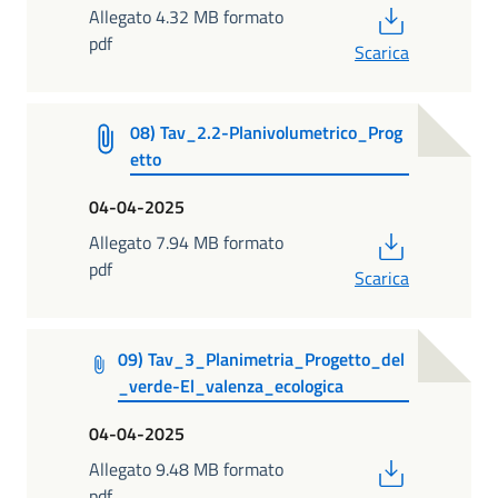
PDF
Allegato 4.32 MB formato
pdf
Scarica
08) Tav_2.2-Planivolumetrico_Prog
etto
04-04-2025
PDF
Allegato 7.94 MB formato
pdf
Scarica
09) Tav_3_Planimetria_Progetto_del
_verde-El_valenza_ecologica
04-04-2025
PDF
Allegato 9.48 MB formato
pdf