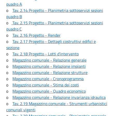
quadro A
o
Tav. 2.14 Progetto - Planimetria sottoservizi sezioni
quadro B
o
Tav. 2.15 Progetto - Planimetria sottoservizi sezioni
quadro C
o
Tav. 2.16 Progetto - Render
o
Tav. 2.17 Progetto - Dettagli costruttivi edifici e
sezione
o
Tav. 2.18 Progetto - Lotti d’intervento
o
Magazzino comunale - Relazione generale
o
Magazzino comunale - Relazione impianti
o
Magazzino comunale - Relazione strutture
o
Magazzino comunale - Cronoprogramma
o
Magazzino comunale - Stima dei costi
o
Magazzino comunale - Quadro economico
o
Magazzino comunale - Relazione invarianza idraulica
o
Tav. 2.19 Magazzino comunale - Strumenti urbanistici
comunali vigenti
o
Tav. 2.20 Magazzino comunale - Planimetria generale