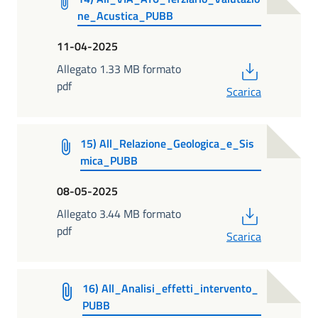
ne_Acustica_PUBB
11-04-2025
PDF
Allegato 1.33 MB formato
pdf
Scarica
15) All_Relazione_Geologica_e_Sis
mica_PUBB
08-05-2025
PDF
Allegato 3.44 MB formato
pdf
Scarica
16) All_Analisi_effetti_intervento_
PUBB