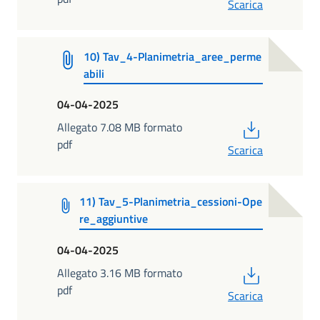
Scarica
10) Tav_4-Planimetria_aree_perme
abili
04-04-2025
PDF
Allegato 7.08 MB formato
pdf
Scarica
11) Tav_5-Planimetria_cessioni-Ope
re_aggiuntive
04-04-2025
PDF
Allegato 3.16 MB formato
pdf
Scarica