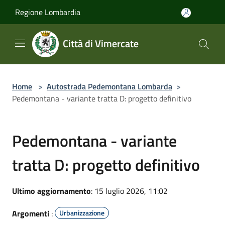
Salta al contenuto principale
Regione Lombardia
Città di Vimercate
Home
>
Autostrada Pedemontana Lombarda
>
Pedemontana - variante tratta D: progetto definitivo
Pedemontana - variante
tratta D: progetto definitivo
Ultimo aggiornamento
: 15 luglio 2026, 11:02
Argomenti
:
Urbanizzazione