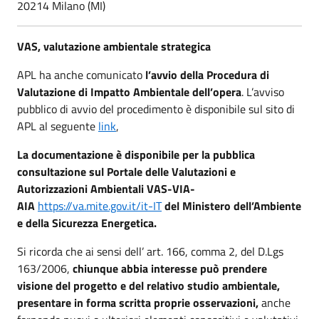
20214 Milano (MI)
VAS, valutazione ambientale strategica
APL ha anche comunicato
l’avvio della Procedura di
Valutazione di Impatto Ambientale dell’opera
. L’avviso
pubblico di avvio del procedimento è disponibile sul sito di
APL al seguente
link
,
La documentazione è disponibile per la pubblica
consultazione sul Portale delle Valutazioni e
Autorizzazioni Ambientali VAS-VIA-
AIA
https://va.mite.gov.it/it-IT
del Ministero dell’Ambiente
e della Sicurezza Energetica.
Si ricorda che ai sensi dell’ art. 166, comma 2, del D.Lgs
163/2006,
chiunque abbia interesse può prendere
visione del progetto e del relativo studio ambientale,
presentare in forma scritta proprie osservazioni,
anche