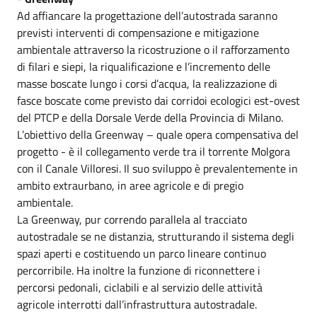
Ad affiancare la progettazione dell’autostrada saranno
previsti interventi di compensazione e mitigazione
ambientale attraverso la ricostruzione o il rafforzamento
di filari e siepi, la riqualificazione e l’incremento delle
masse boscate lungo i corsi d’acqua, la realizzazione di
fasce boscate come previsto dai corridoi ecologici est-ovest
del PTCP e della Dorsale Verde della Provincia di Milano.
L’obiettivo della Greenway – quale opera compensativa del
progetto - è il collegamento verde tra il torrente Molgora
con il Canale Villoresi. Il suo sviluppo è prevalentemente in
ambito extraurbano, in aree agricole e di pregio
ambientale.
La Greenway, pur correndo parallela al tracciato
autostradale se ne distanzia, strutturando il sistema degli
spazi aperti e costituendo un parco lineare continuo
percorribile. Ha inoltre la funzione di riconnettere i
percorsi pedonali, ciclabili e al servizio delle attività
agricole interrotti dall’infrastruttura autostradale.