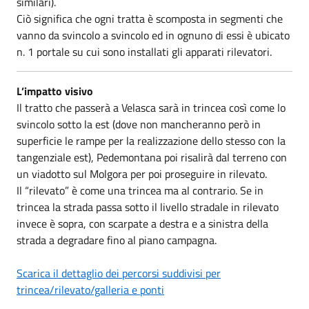
similari).
Ciò significa che ogni tratta è scomposta in segmenti che
vanno da svincolo a svincolo ed in ognuno di essi è ubicato
n. 1 portale su cui sono installati gli apparati rilevatori.
L’impatto visivo
Il tratto che passerà a Velasca sarà in trincea così come lo
svincolo sotto la est (dove non mancheranno però in
superficie le rampe per la realizzazione dello stesso con la
tangenziale est), Pedemontana poi risalirà dal terreno con
un viadotto sul Molgora per poi proseguire in rilevato.
Il “rilevato” è come una trincea ma al contrario. Se in
trincea la strada passa sotto il livello stradale in rilevato
invece è sopra, con scarpate a destra e a sinistra della
strada a degradare fino al piano campagna.
Scarica il dettaglio dei percorsi suddivisi per
trincea/rilevato/galleria e ponti