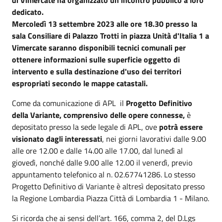
dedicato.
Mercoledì 13 settembre 2023 alle ore 18.30 presso la
sala Consiliare di Palazzo Trotti in piazza Unità d'Italia 1 a
Vimercate saranno disponibili tecnici comunali per
ottenere informazioni sulle superficie oggetto di
intervento e sulla destinazione d'uso dei territori
espropriati secondo le mappe catastali.
Come da comunicazione di APL il
Progetto Definitivo
della Variante, comprensivo delle opere connesse,
è
depositato presso la sede legale di APL, ove
potrà essere
visionato dagli interessati
, nei giorni lavorativi dalle 9.00
alle ore 12.00 e dalle 14.00 alle 17.00, dal lunedì al
giovedì, nonché dalle 9.00 alle 12.00 il venerdì, previo
appuntamento telefonico al n. 02.67741286. Lo stesso
Progetto Definitivo di Variante è altresì depositato presso
la Regione Lombardia Piazza Città di Lombardia 1 - Milano.
Si ricorda che ai sensi dell’art. 166, comma 2, del D.Lgs