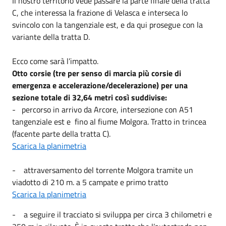
Il nostro territorio vede passare la parte finale della tratta
C, che interessa la frazione di Velasca e interseca lo
svincolo con la tangenziale est, e da qui prosegue con la
variante della tratta D.
Ecco come sarà l’impatto.
Otto corsie (tre per senso di marcia più corsie di
emergenza e accelerazione/decelerazione) per una
sezione totale di 32,64 metri così suddivise:
- percorso in arrivo da Arcore, intersezione con A51
tangenziale est e fino al fiume Molgora. Tratto in trincea
(facente parte della tratta C).
Scarica la planimetria
- attraversamento del torrente Molgora tramite un
viadotto di 210 m. a 5 campate e primo tratto
Scarica la planimetria
- a seguire il tracciato si sviluppa per circa 3 chilometri e