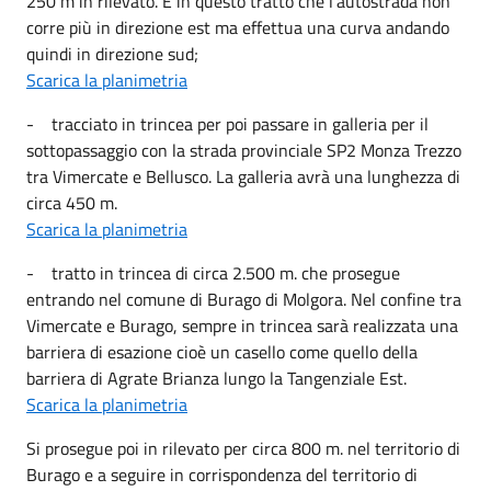
250 m in rilevato. È in questo tratto che l’autostrada non
corre più in direzione est ma effettua una curva andando
quindi in direzione sud;
Scarica la planimetria
- tracciato in trincea per poi passare in galleria per il
sottopassaggio con la strada provinciale SP2 Monza Trezzo
tra Vimercate e Bellusco. La galleria avrà una lunghezza di
circa 450 m.
Scarica la planimetria
- tratto in trincea di circa 2.500 m. che prosegue
entrando nel comune di Burago di Molgora. Nel confine tra
Vimercate e Burago, sempre in trincea sarà realizzata una
barriera di esazione cioè un casello come quello della
barriera di Agrate Brianza lungo la Tangenziale Est.
Scarica la planimetria
Si prosegue poi in rilevato per circa 800 m. nel territorio di
Burago e a seguire in corrispondenza del territorio di