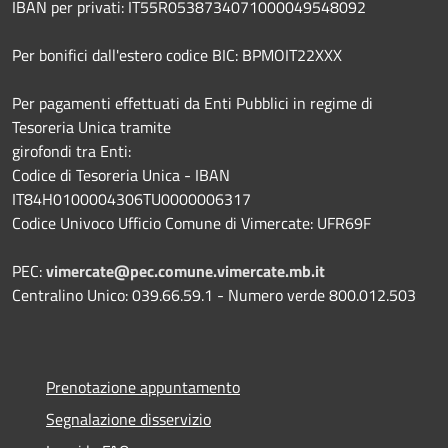
IBAN per privati: IT55R0538734071000049548092
Per bonifici dall'estero codice BIC: BPMOIT22XXX
Per pagamenti effettuati da Enti Pubblici in regime di
Tesoreria Unica tramite
girofondi tra Enti:
Codice di Tesoreria Unica - IBAN
IT84H0100004306TU0000006317
Codice Univoco Ufficio Comune di Vimercate: UFR69F
PEC:
vimercate@pec.comune.vimercate.mb.it
Centralino Unico: 039.66.59.1 - Numero verde 800.012.503
Prenotazione appuntamento
Segnalazione disservizio