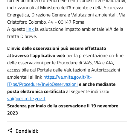
fornendo nuovi o ulteriori elementi conoscitivi e valutativi,
indirizzandoli al Ministero dell'Ambiente e della Sicurezza
Energetica, Direzione Generale Valutazioni ambientali, Via
Cristoforo Colombo, 44 - 00147 Roma.
A questo
link
la valutazione impatto ambientale VIA della
tratta D breve.
L’invio delle osservazioni può essere effettuato
attraverso l’applicativo web
per la presentazione on-line
delle osservazioni per le Procedure di VAS, VIA e AIA,
accessibile dal Portale delle Valutazioni e Autorizzazioni
ambientali al link
https://va.mite.gov.it/it-
IT/ps/Procedure/InvioOsservazioni
e anche mediante
posta elettronica certificata
al seguente indirizzo:
va@pec.mite.gov.it
.
Scadenza per invio della osservazione il 19 novembre
2023
Condividi: