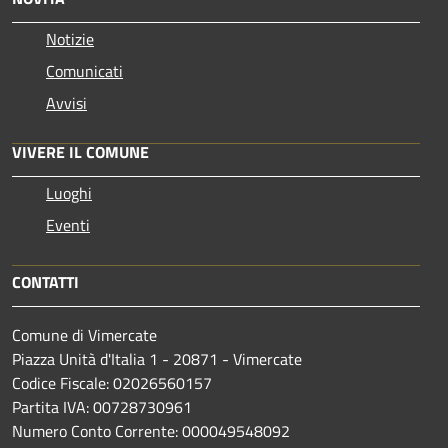
Notizie
Comunicati
Avvisi
VIVERE IL COMUNE
Luoghi
Eventi
CONTATTI
Comune di Vimercate
Piazza Unità d'Italia 1 - 20871 - Vimercate
Codice Fiscale: 02026560157
Partita IVA: 00728730961
Numero Conto Corrente: 000049548092