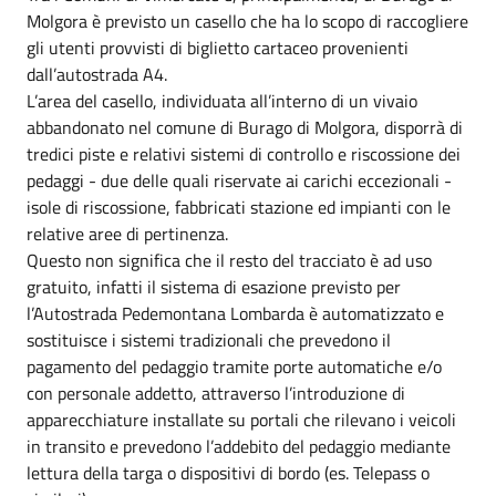
Molgora è previsto un casello che ha lo scopo di raccogliere
gli utenti provvisti di biglietto cartaceo provenienti
dall’autostrada A4.
L’area del casello, individuata all’interno di un vivaio
abbandonato nel comune di Burago di Molgora, disporrà di
tredici piste e relativi sistemi di controllo e riscossione dei
pedaggi - due delle quali riservate ai carichi eccezionali -
isole di riscossione, fabbricati stazione ed impianti con le
relative aree di pertinenza.
Questo non significa che il resto del tracciato è ad uso
gratuito, infatti il sistema di esazione previsto per
l’Autostrada Pedemontana Lombarda è automatizzato e
sostituisce i sistemi tradizionali che prevedono il
pagamento del pedaggio tramite porte automatiche e/o
con personale addetto, attraverso l’introduzione di
apparecchiature installate su portali che rilevano i veicoli
in transito e prevedono l’addebito del pedaggio mediante
lettura della targa o dispositivi di bordo (es. Telepass o