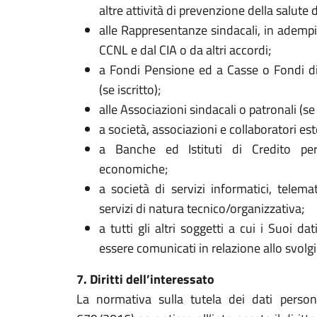
altre attività di prevenzione della salute d
alle Rappresentanze sindacali, in adempim
CCNL e dal CIA o da altri accordi;
a Fondi Pensione ed a Casse o Fondi di
(se iscritto);
alle Associazioni sindacali o patronali (se 
a società, associazioni e collaboratori est
a Banche ed Istituti di Credito per
economiche;
a società di servizi informatici, telemati
servizi di natura tecnico/organizzativa;
a tutti gli altri soggetti a cui i Suoi da
essere comunicati in relazione allo svol
7. Diritti dell’interessato
La normativa sulla tutela dei dati perso