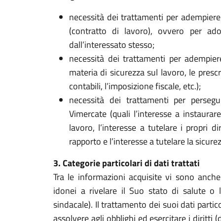
necessità dei trattamenti per adempiere 
(contratto di lavoro), ovvero per adot
dall’interessato stesso;
necessità dei trattamenti per adempier
materia di sicurezza sul lavoro, le prescri
contabili, l’imposizione fiscale, etc.);
necessità dei trattamenti per persegu
Vimercate (quali l’interesse a instaurar
lavoro, l’interesse a tutelare i propri di
rapporto e l’interesse a tutelare la sicure
3. Categorie particolari di dati trattati
Tra le informazioni acquisite vi sono anche 
idonei a rivelare il Suo stato di salute o
sindacale). Il trattamento dei suoi dati partic
assolvere agli obblighi ed esercitare i diritti 