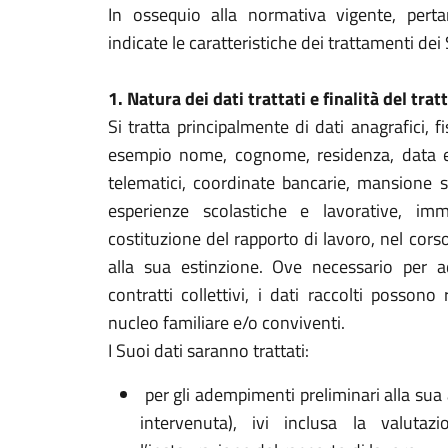
In ossequio alla normativa vigente, perta
indicate le caratteristiche dei trattamenti dei 
1. Natura dei dati trattati e finalità del tr
Si tratta principalmente di dati anagrafici, fi
esempio nome, cognome, residenza, data e l
telematici, coordinate bancarie, mansione s
esperienze scolastiche e lavorative, imm
costituzione del rapporto di lavoro, nel cors
alla sua estinzione. Ove necessario per a
contratti collettivi, i dati raccolti posso
nucleo familiare e/o conviventi.
I Suoi dati saranno trattati:
per gli adempimenti preliminari alla sua
intervenuta), ivi inclusa la valutaz