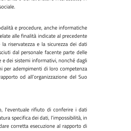
sociale.
odalità e procedure, anche informatiche
late alle finalità indicate al precedente
 riservatezza e la sicurezza dei dati
ciuti dal personale facente parte delle
e e dei sistemi informativi, nonché dagli
rgani per adempimenti di loro competenza
apporto od all’organizzazione del Suo
 l'eventuale rifiuto di conferire i dati
ra specifica dei dati, l’impossibilità, in
 dare corretta esecuzione al rapporto di