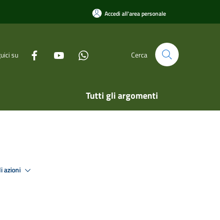
Accedi all'area personale
uici su
Cerca
Tutti gli argomenti
i azioni