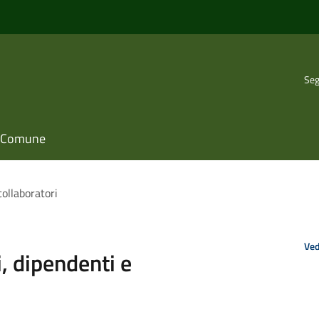
Seg
il Comune
collaboratori
Ved
, dipendenti e