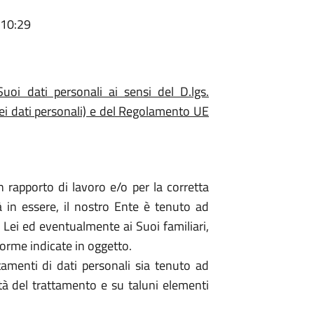
 10:29
uoi dati personali ai sensi del D.lgs.
ei dati personali) e del Regolamento UE
 rapporto di lavoro e/o per la corretta
à in essere, il nostro Ente è tenuto ad
 a Lei ed eventualmente ai Suoi familiari,
norme indicate in oggetto.
amenti di dati personali sia tenuto ad
ità del trattamento e su taluni elementi