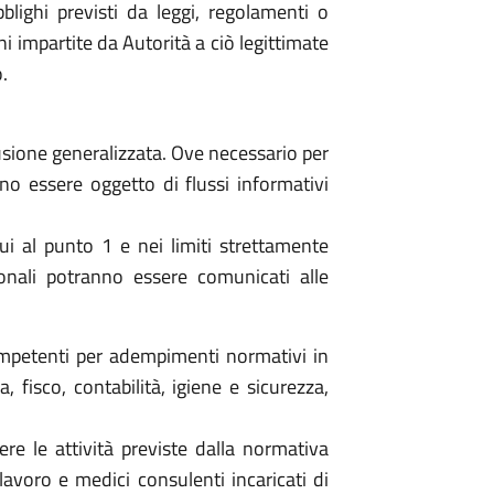
blighi previsti da leggi, regolamenti o
 impartite da Autorità a ciò legittimate
.
fusione generalizzata. Ove necessario per
anno essere oggetto di flussi informativi
cui al punto 1 e nei limiti strettamente
onali potranno essere comunicati alle
ompetenti per adempimenti normativi in
, fisco, contabilità, igiene e sicurezza,
ere le attività previste dalla normativa
 lavoro e medici consulenti incaricati di