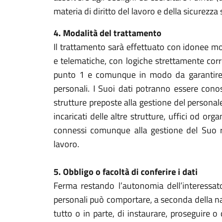
materia di diritto del lavoro e della sicurezza 
4. Modalità del trattamento
Il trattamento sarà effettuato con idonee m
e telematiche, con logiche strettamente corre
punto 1 e comunque in modo da garantire la
personali. I Suoi dati potranno essere conos
strutture preposte alla gestione del personal
incaricati delle altre strutture, uffici od o
connessi comunque alla gestione del Suo r
lavoro.
5. Obbligo o facoltà di conferire i dati
Ferma restando l’autonomia dell’interessato,
personali può comportare, a seconda della natu
tutto o in parte, di instaurare, proseguire o