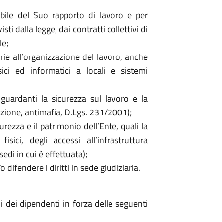
bile del Suo rapporto di lavoro e per
i dalla legge, dai contratti collettivi di
le;
rie all’organizzazione del lavoro, anche
sici ed informatici a locali e sistemi
uardanti la sicurezza sul lavoro e la
uzione, antimafia, D.Lgs. 231/2001);
curezza e il patrimonio dell’Ente, quali la
fisici, degli accessi all’infrastruttura
edi in cui è effettuata);
 difendere i diritti in sede giudiziaria.
i dei dipendenti in forza delle seguenti