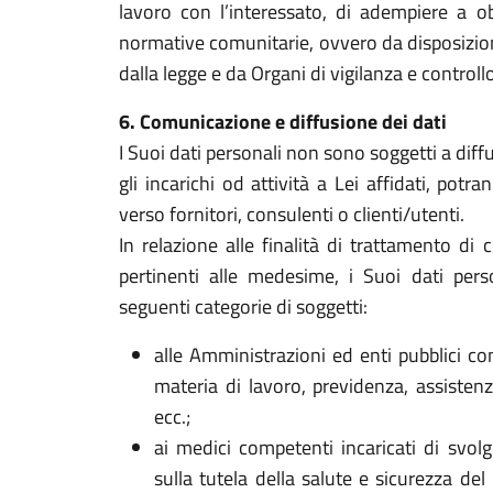
lavoro con l’interessato, di adempiere a ob
normative comunitarie, ovvero da disposizioni
dalla legge e da Organi di vigilanza e controllo
6. Comunicazione e diffusione dei dati
I Suoi dati personali non sono soggetti a dif
gli incarichi od attività a Lei affidati, potr
verso fornitori, consulenti o clienti/utenti.
In relazione alle finalità di trattamento di 
pertinenti alle medesime, i Suoi dati pers
seguenti categorie di soggetti:
alle Amministrazioni ed enti pubblici c
materia di lavoro, previdenza, assistenza
ecc.;
ai medici competenti incaricati di svolg
sulla tutela della salute e sicurezza del