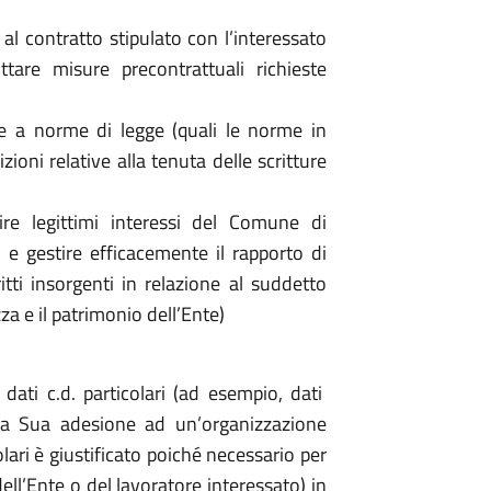
al contratto stipulato con l’interessato
tare misure precontrattuali richieste
e a norme di legge (quali le norme in
zioni relative alla tenuta delle scritture
ire legittimi interessi del Comune di
e e gestire efficacemente il rapporto di
ritti insorgenti in relazione al suddetto
zza e il patrimonio dell’Ente)
dati c.d. particolari (ad esempio, dati
 la Sua adesione ad un’organizzazione
olari è giustificato poiché necessario per
(dell’Ente o del lavoratore interessato) in