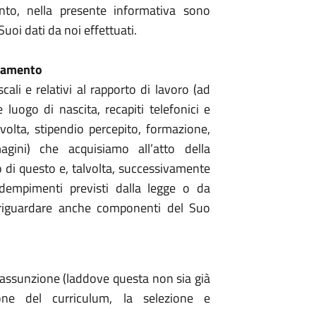
nto, nella presente informativa sono
Suoi dati da noi effettuati.
attamento
scali e relativi al rapporto di lavoro (ad
uogo di nascita, recapiti telefonici e
volta, stipendio percepito, formazione,
agini) che acquisiamo all’atto della
o di questo e, talvolta, successivamente
dempimenti previsti dalla legge o da
no riguardare anche componenti del Suo
 assunzione (laddove questa non sia già
ione del curriculum, la selezione e