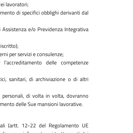
ei lavoratori;
ento di specifici obblighi derivanti dal
 Assistenza e/o Previdenza Integrativa
iscritto);
erni per servizi e consulenze;
 l’accreditamento delle competenze
ci, sanitari, di archiviazione o di altri
ti personali, di volta in volta, dovranno
gimento delle Sue mansioni lavorative.
nali (artt. 12-22 del Regolamento UE