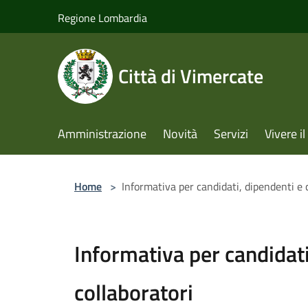
Salta al contenuto principale
Regione Lombardia
Città di Vimercate
Amministrazione
Novità
Servizi
Vivere 
Home
>
Informativa per candidati, dipendenti e 
Informativa per candidati
collaboratori