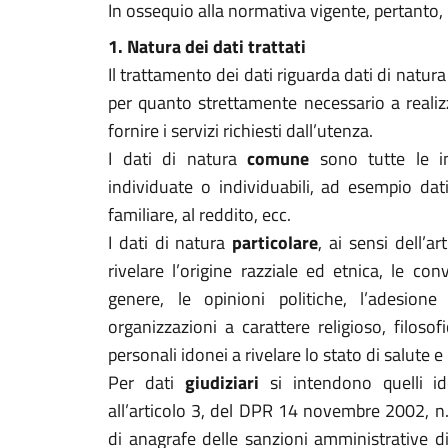
In ossequio alla normativa vigente, pertanto,
1. Natura dei dati trattati
Il trattamento dei dati riguarda dati di natura
per quanto strettamente necessario a realizza
fornire i servizi richiesti dall’utenza.
I dati di natura
comune
sono tutte le i
individuate o individuabili, ad esempio dati 
familiare, al reddito, ecc.
I dati di natura
particolare
, ai sensi dell’a
rivelare l’origine razziale ed etnica, le conv
genere, le opinioni politiche, l’adesione 
organizzazioni a carattere religioso, filosof
personali idonei a rivelare lo stato di salute e 
Per dati
giudiziari
si intendono quelli i
all’articolo 3, del DPR 14 novembre 2002, n. 
di anagrafe delle sanzioni amministrative di