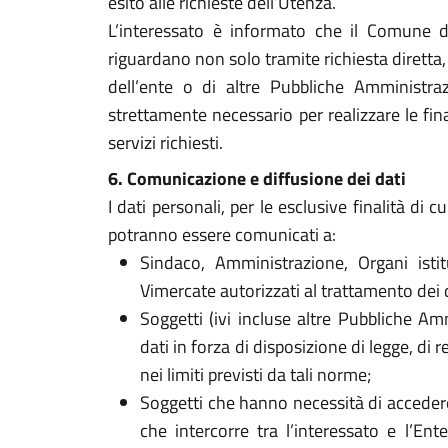
esito alle richieste dell’Utenza.
L’interessato è informato che il Comune d
riguardano non solo tramite richiesta diretta
dell’ente o di altre Pubbliche Amministraz
strettamente necessario per realizzare le fina
servizi richiesti.
6. Comunicazione e diffusione dei dati
I dati personali, per le esclusive finalità di 
potranno essere comunicati a:
Sindaco, Amministrazione, Organi isti
Vimercate autorizzati al trattamento dei d
Soggetti (ivi incluse altre Pubbliche A
dati in forza di disposizione di legge, d
nei limiti previsti da tali norme;
Soggetti che hanno necessità di accedere a
che intercorre tra l’interessato e l’Ent