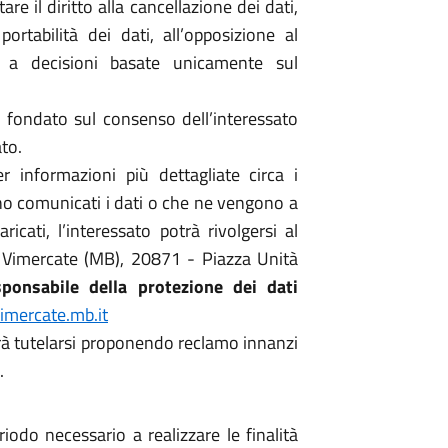
re il diritto alla cancellazione dei dati,
portabilità dei dati, all’opposizione al
 a decisioni basate unicamente sul
a fondato sul consenso dell’interessato
ato.
er informazioni più dettagliate circa i
sono comunicati i dati o che ne vengono a
icati, l’interessato potrà rivolgersi al
 Vimercate (MB), 20871 - Piazza Unità
onsabile della protezione dei dati
mercate.mb.it
potrà tutelarsi proponendo reclamo innanzi
.
riodo necessario a realizzare le finalità