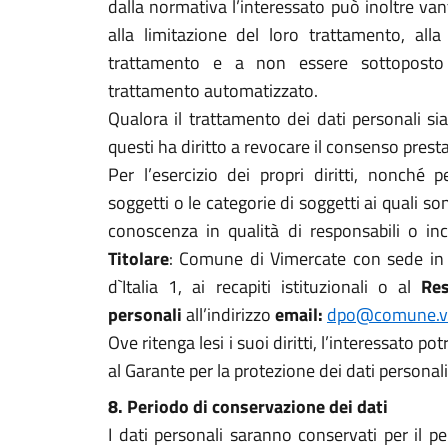
dalla normativa l’interessato può inoltre vanta
alla limitazione del loro trattamento, alla 
trattamento e a non essere sottoposto
trattamento automatizzato.
Qualora il trattamento dei dati personali si
questi ha diritto a revocare il consenso prest
Per l’esercizio dei propri diritti, nonché p
soggetti o le categorie di soggetti ai quali 
conoscenza in qualità di responsabili o incar
Titolare
: Comune di Vimercate con sede in
d`Italia 1, ai recapiti istituzionali o al
Resp
personali
all’indirizzo
email:
dpo@comune.vi
Ove ritenga lesi i suoi diritti, l’interessato 
al Garante per la protezione dei dati personali
8. Periodo di conservazione dei dati
I dati personali saranno conservati per il pe