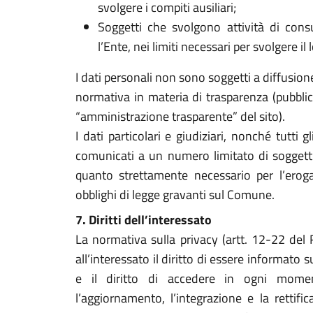
svolgere i compiti ausiliari;
Soggetti che svolgono attività di cons
l’Ente, nei limiti necessari per svolgere il 
I dati personali non sono soggetti a diffusion
normativa in materia di trasparenza (pubblica
“amministrazione trasparente” del sito).
I dati particolari e giudiziari, nonché tutti g
comunicati a un numero limitato di soggetti
quanto strettamente necessario per l’erogaz
obblighi di legge gravanti sul Comune.
7. Diritti dell’interessato
La normativa sulla privacy (artt. 12-22 de
all’interessato il diritto di essere informato 
e il diritto di accedere in ogni momen
l’aggiornamento, l’integrazione e la rettifi