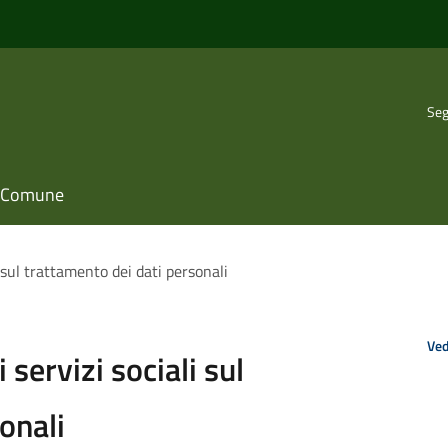
Seg
il Comune
i sul trattamento dei dati personali
Ved
 servizi sociali sul
onali