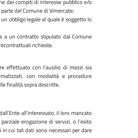
ne dei compiti di interesse pubblico e/o
da parte del Comune di Vimercate;
un obbligo legale al quale è soggetto lo
e a un contratto stipulato dal Comune
econtrattuali richieste.
re effettuato con l’ausilio di mezzi sia
omatizzati, con modalità e procedure
e finalità sopra descritte.
dall’Ente all’interessato, il loro mancato
rziale erogazione di servizi, o l’esito
i in cui tali dati sono necessari per dare