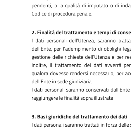
pendenti, o la qualità di imputato o di inda
Codice di procedura penale.
2.
Finalità del trattamento e tempi di cons
I dati personali dell’Utenza, saranno tratta
dell’Ente, per l’adempimento di obblighi lega
gestione delle richieste dell’Utenza e per real
Inoltre, il trattamento dei dati avverrà per
qualora dovesse rendersi necessario, per acce
dell’Ente in sede giudiziaria.
I dati personali saranno conservati dall’Ent
raggiungere le finalità sopra illustrate
3. Basi giuridiche del trattamento dei dati
I dati personali saranno trattati in forza delle