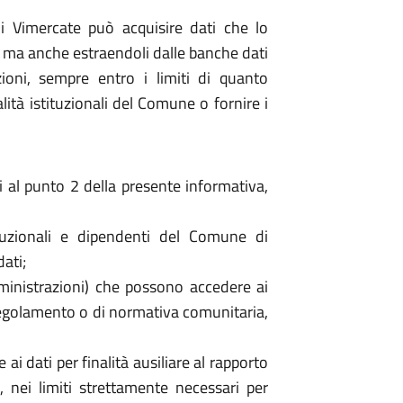
i Vimercate può acquisire dati che lo
, ma anche estraendoli dalle banche dati
ioni, sempre entro i limiti di quanto
lità istituzionali del Comune o fornire i
cui al punto 2 della presente informativa,
tuzionali e dipendenti del Comune di
ati;
mministrazioni) che possono accedere ai
i regolamento o di normativa comunitaria,
i dati per finalità ausiliare al rapporto
e, nei limiti strettamente necessari per