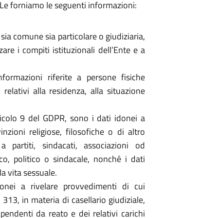
 Le forniamo le seguenti informazioni:
 sia comune sia particolare o giudiziaria,
re i compiti istituzionali dell’Ente e a
nformazioni riferite a persone fisiche
relativi alla residenza, alla situazione
rticolo 9 del GDPR, sono i dati idonei a
inzioni religiose, filosofiche o di altro
a partiti, sindacati, associazioni od
ico, politico o sindacale, nonché i dati
la vita sessuale.
donei a rivelare provvedimenti di cui
313, in materia di casellario giudiziale,
pendenti da reato e dei relativi carichi