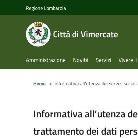
Salta al contenuto principale
Regione Lombardia
Città di Vimercate
Amministrazione
Novità
Servizi
Vivere 
Home
>
Informativa all’utenza dei servizi social
Informativa all’utenza dei
trattamento dei dati pers