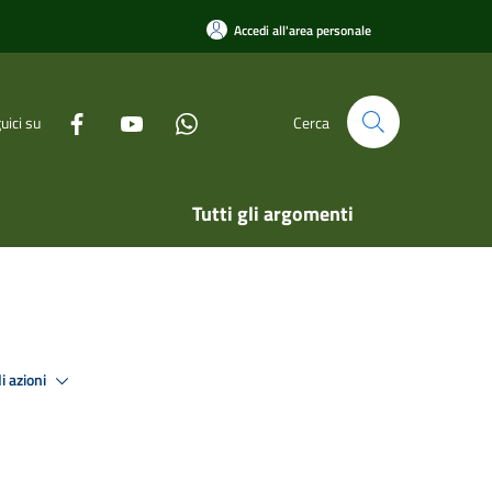
Accedi all'area personale
uici su
Cerca
Tutti gli argomenti
i azioni