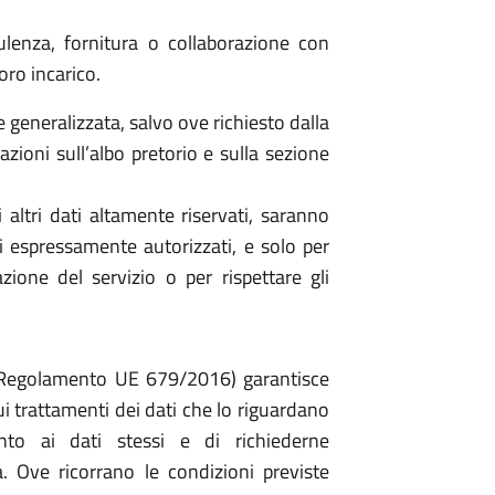
ulenza, fornitura o collaborazione con
loro incarico.
e generalizzata, salvo ove richiesto dalla
zioni sull’albo pretorio e sulla sezione
li altri dati altamente riservati, saranno
 espressamente autorizzati, e solo per
ione del servizio o per rispettare gli
l Regolamento UE 679/2016) garantisce
sui trattamenti dei dati che lo riguardano
to ai dati stessi e di richiederne
ca. Ove ricorrano le condizioni previste