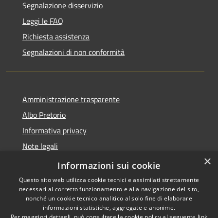
Segnalazione disservizio
Leggi le FAQ
Richiesta assistenza
Segnalazioni di non conformità
Amministrazione trasparente
Albo Pretorio
Informativa privacy
Note legali
×
Dichiarazione di accessibilità
Informazioni sui cookie
Questo sito web utilizza cookie tecnici e assimilati strettamente
necessari al corretto funzionamento e alla navigazione del sito,
nonché un cookie tecnico analitico al solo fine di elaborare
informazioni statistiche, aggregate e anonime.
RSS
Copyright © 2026 • Città di
Per maggiori dettagli, può consultare la cookie policy al seguente
link