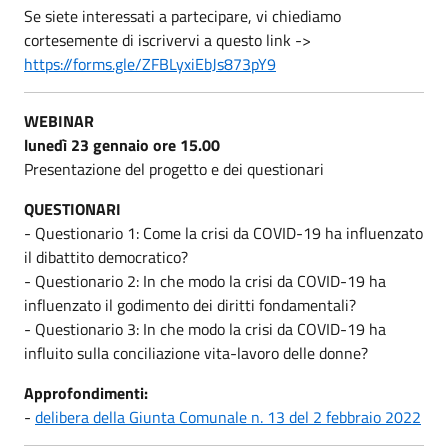
Se siete interessati a partecipare, vi chiediamo
cortesemente di iscrivervi a questo link ->
https://forms.gle/ZFBLyxiEbJs873pY9
WEBINAR
lunedì 23 gennaio ore 15.00
Presentazione del progetto e dei questionari
QUESTIONARI
- Questionario 1: Come la crisi da COVID-19 ha influenzato
il dibattito democratico?
- Questionario 2: In che modo la crisi da COVID-19 ha
influenzato il godimento dei diritti fondamentali?
- Questionario 3: In che modo la crisi da COVID-19 ha
influito sulla conciliazione vita-lavoro delle donne?
Approfondimenti:
-
delibera della Giunta Comunale n. 13 del 2 febbraio 2022