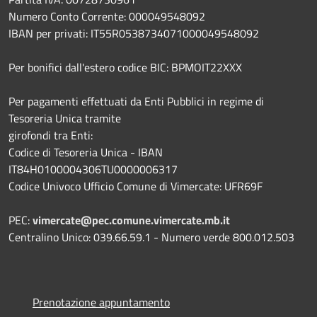
Numero Conto Corrente: 000049548092
IBAN per privati: IT55R0538734071000049548092
Per bonifici dall'estero codice BIC: BPMOIT22XXX
Per pagamenti effettuati da Enti Pubblici in regime di
Tesoreria Unica tramite
girofondi tra Enti:
Codice di Tesoreria Unica - IBAN
IT84H0100004306TU0000006317
Codice Univoco Ufficio Comune di Vimercate: UFR69F
PEC:
vimercate@pec.comune.vimercate.mb.it
Centralino Unico: 039.66.59.1 - Numero verde 800.012.503
Prenotazione appuntamento