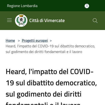
Salta al contenuto principale
Regione Lombardia
Città di Vimercate
Home
>
Progetti europei
>
Heard, l'impatto del COVID-19 sul dibattito democratico,
sul godimento dei diritti fondamentali e il lavoro
Heard, l'impatto del COVID-
19 sul dibattito democratico,
sul godimento dei diritti
fondamentali e il lavoro