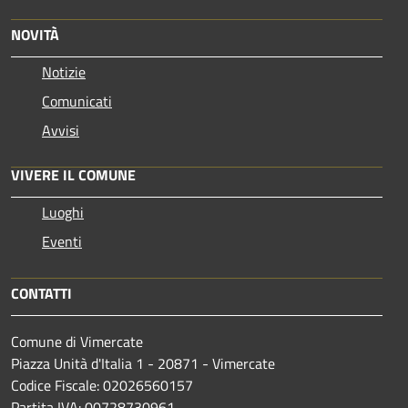
NOVITÀ
Notizie
Comunicati
Avvisi
VIVERE IL COMUNE
Luoghi
Eventi
CONTATTI
Comune di Vimercate
Piazza Unità d'Italia 1 - 20871 - Vimercate
Codice Fiscale: 02026560157
Partita IVA: 00728730961