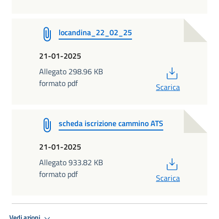
locandina_22_02_25
21-01-2025
PDF
Allegato 298.96 KB
formato pdf
Scarica
scheda iscrizione cammino ATS
21-01-2025
PDF
Allegato 933.82 KB
formato pdf
Scarica
Vedi azioni