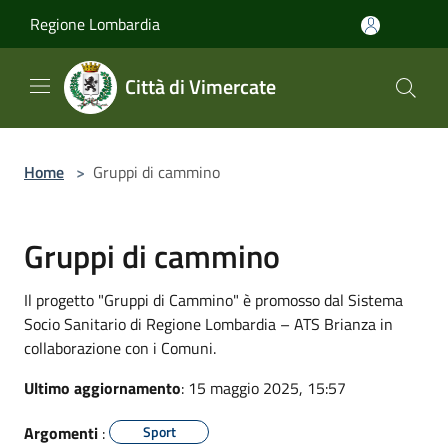
Salta al contenuto principale
Regione Lombardia
Città di Vimercate
Home
>
Gruppi di cammino
Gruppi di cammino
Il progetto "Gruppi di Cammino" è promosso dal Sistema
Socio Sanitario di Regione Lombardia – ATS Brianza in
collaborazione con i Comuni.
Ultimo aggiornamento
: 15 maggio 2025, 15:57
Argomenti
:
Sport