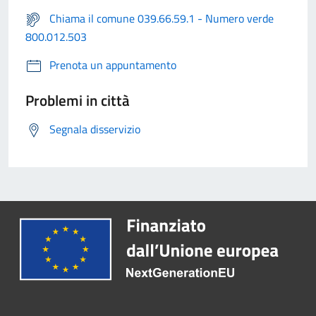
Chiama il comune 039.66.59.1 - Numero verde
800.012.503
Prenota un appuntamento
Problemi in città
Segnala disservizio