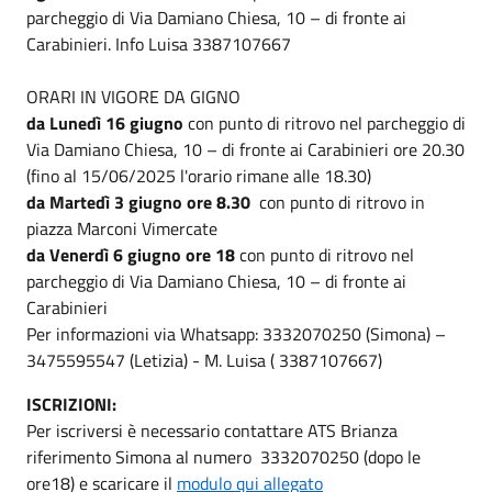
parcheggio di Via Damiano Chiesa, 10 – di fronte ai
Carabinieri. Info Luisa 3387107667
ORARI IN VIGORE DA GIGNO
da Lunedì 16 giugno
con punto di ritrovo nel parcheggio di
Via Damiano Chiesa, 10 – di fronte ai Carabinieri ore 20.30
(fino al 15/06/2025 l'orario rimane alle 18.30)
da Martedì 3 giugno ore 8.30
con punto di ritrovo in
piazza Marconi Vimercate
da Venerdì 6 giugno ore 18
con punto di ritrovo nel
parcheggio di Via Damiano Chiesa, 10 – di fronte ai
Carabinieri
Per informazioni via Whatsapp: 3332070250 (Simona) –
3475595547 (Letizia) - M. Luisa ( 3387107667)
ISCRIZIONI:
Per iscriversi è necessario contattare ATS Brianza
riferimento Simona al numero 3332070250 (dopo le
ore18) e scaricare il
modulo qui allegato