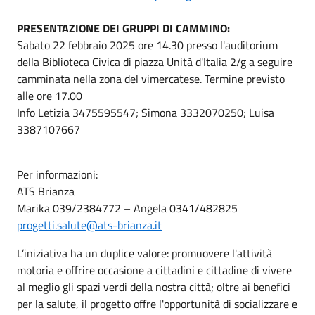
PRESENTAZIONE DEI GRUPPI DI CAMMINO:
Sabato 22 febbraio 2025 ore 14.30 presso l'auditorium
della Biblioteca Civica di piazza Unità d'Italia 2/g a seguire
camminata nella zona del vimercatese. Termine previsto
alle ore 17.00
Info Letizia 3475595547; Simona 3332070250; Luisa
3387107667
Per informazioni:
ATS Brianza
Marika 039/2384772 – Angela 0341/482825
progetti.salute@ats-brianza.it
L’iniziativa ha un duplice valore: promuovere l'attività
motoria e offrire occasione a cittadini e cittadine di vivere
al meglio gli spazi verdi della nostra città; oltre ai benefici
per la salute, il progetto offre l'opportunità di socializzare e