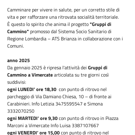
Camminare per vivere in salute, per un corretto stile di
vita e per rafforzare una ritrovata socialità territoriale.
È questo lo spirito che anima il progetto
"Gruppi di
Cammino"
promosso dal Sistema Socio Sanitario di
Regione Lombardia – ATS Brianza in collaborazione con i
Comuni.
anno 2025
Da gennaio 2025 è ripresa l'attività dei
Gruppi di
Cammino a Vimercate
articolata su tre giorni così
suddivisi:
ogni LUNEDI’ ore 18,30
con punto di ritrovo nel
parcheggio di Via Damiano Chiesa, 10 – di fronte ai
Carabinieri. Info Letizia 3475595547 e Simona
3332070250
ogni MARTEDI’ ore 9,30
con punto di ritrovo in Piazza
Marconi a Vimercate Info Luisa 3387107667
ogni VENERDI’ ore 15,00
con punto di ritrovo nel