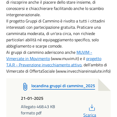
di riscoprire anche il piacere dello stare insieme, di
conoscersi e chiacchierare facilitando anche lo scambio
intergenerazionale.
Il progetto Gruppi di Cammino è rivolto a tutti i cittadini
interessati con partecipazione gratuita. Praticare una
camminata moderata, di un'ora circa, non richiede
particolari abilità né equipaggiamento specifico, solo
abbigliamento e scarpe comode.
Ai gruppi di cammino aderiscono anche
MUVIM -
Vimercate in Movimento
(www.muvim.it) e il
progetto
T.A.R - Prevenzione invecchiamento attivo
, dell’ambito di
Vimercate di OffertaSociale (www.invecchiareinsalute.info)
locandina gruppi di cammino_2025
21-01-2025
PDF
Allegato 468.43 KB
formato pdf
Scarica