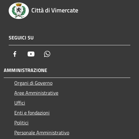
Città di Vimercate
SEGUICI SU
Facebook
Youtube
Whatsapp
AMMINISTRAZIONE
Organi di Governo
Aree Amministrative
Uffici
Enti e fondazioni
Politici
Personale Amministrativo