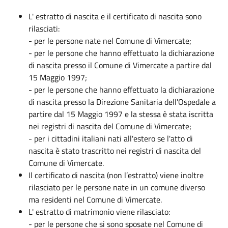
L' estratto di nascita e il certificato di nascita sono
rilasciati:
- per le persone nate nel Comune di Vimercate;
- per le persone che hanno effettuato la dichiarazione
di nascita presso il Comune di Vimercate a partire dal
15 Maggio 1997;
- per le persone che hanno effettuato la dichiarazione
di nascita presso la Direzione Sanitaria dell'Ospedale a
partire dal 15 Maggio 1997 e la stessa è stata iscritta
nei registri di nascita del Comune di Vimercate;
- per i cittadini italiani nati all'estero se l'atto di
nascita è stato trascritto nei registri di nascita del
Comune di Vimercate.
Il certificato di nascita (non l’estratto) viene inoltre
rilasciato per le persone nate in un comune diverso
ma residenti nel Comune di Vimercate.
L' estratto di matrimonio viene rilasciato:
- per le persone che si sono sposate nel Comune di