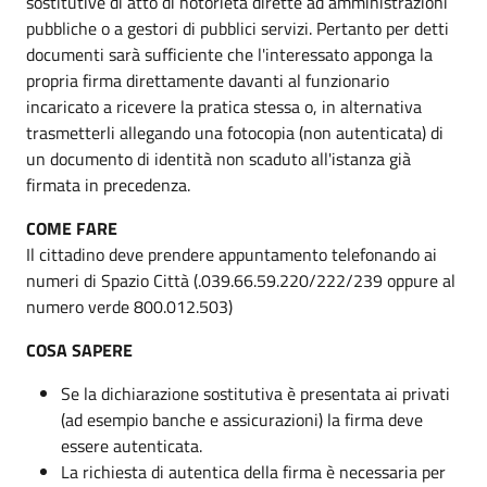
sostitutive di atto di notorietà dirette ad amministrazioni
pubbliche o a gestori di pubblici servizi. Pertanto per detti
documenti sarà sufficiente che l'interessato apponga la
propria firma direttamente davanti al funzionario
incaricato a ricevere la pratica stessa o, in alternativa
trasmetterli allegando una fotocopia (non autenticata) di
un documento di identità non scaduto all'istanza già
firmata in precedenza.
COME FARE
Il cittadino deve prendere appuntamento telefonando ai
numeri di Spazio Città (.039.66.59.220/222/239 oppure al
numero verde 800.012.503)
COSA SAPERE
Se la dichiarazione sostitutiva è presentata ai privati
(ad esempio banche e assicurazioni) la firma deve
essere autenticata.
La richiesta di autentica della firma è necessaria per