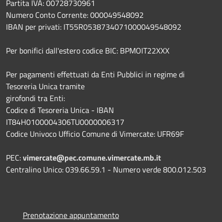
Partita IVA: 00728730961
Numero Conto Corrente: 000049548092
IBAN per privati: IT55R0538734071000049548092
Per bonifici dall'estero codice BIC: BPMOIT22XXX
Per pagamenti effettuati da Enti Pubblici in regime di
Tesoreria Unica tramite
girofondi tra Enti:
Codice di Tesoreria Unica - IBAN
IT84H0100004306TU0000006317
Codice Univoco Ufficio Comune di Vimercate: UFR69F
PEC:
vimercate@pec.comune.vimercate.mb.it
Centralino Unico: 039.66.59.1 - Numero verde 800.012.503
Prenotazione appuntamento