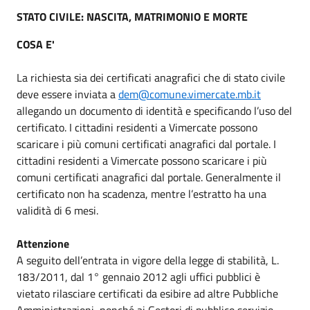
STATO CIVILE: NASCITA, MATRIMONIO E MORTE
COSA E'
La richiesta sia dei certificati anagrafici che di stato civile
deve essere inviata a
dem@comune.vimercate.mb.it
allegando un documento di identità e specificando l’uso del
certificato. I cittadini residenti a Vimercate possono
scaricare i più comuni certificati anagrafici dal portale. I
cittadini residenti a Vimercate possono scaricare i più
comuni certificati anagrafici dal portale. Generalmente il
certificato non ha scadenza, mentre l’estratto ha una
validità di 6 mesi.
Attenzione
A seguito dell’entrata in vigore della legge di stabilità, L.
183/2011, dal 1° gennaio 2012 agli uffici pubblici è
vietato rilasciare certificati da esibire ad altre Pubbliche
Amministrazioni, nonché ai Gestori di pubblico servizio.