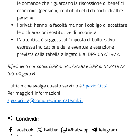
le domande che riguardano la riscossione di benefici
economici (pensioni, contributi etc) da parte di altre
persone.
I privati hanno la facoltà ma non l’obbligo di accettare
le dichiarazioni sostitutive di notorietà.
L’autentica è soggetta all’imposta di bollo, salvo
espressa indicazione della eventuale esenzione
prevista dalla tabella allegato B al DPR 642/1972.
Riferimenti normativi: DPR n. 445/2000 e DPR n. 642/1972
tab. allegato B.
L'ufficio che svolge questo servizio è
Spazio Città
Per maggiori informazioni:
spaziocitta@comune.vimercate.mb.it
Condividi:
Facebook
Twitter
Whatsapp
Telegram