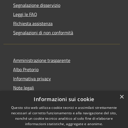
Segnalazione disservizio
Leggi le FAQ
Richiesta assistenza
Segnalazioni di non conformità
Amministrazione trasparente
Albo Pretorio
Informativa privacy
Note legali
×
Dichiarazione di accessibilità
Informazioni sui cookie
Questo sito web utilizza cookie tecnici e assimilati strettamente
necessari al corretto funzionamento e alla navigazione del sito,
nonché un cookie tecnico analitico al solo fine di elaborare
informazioni statistiche, aggregate e anonime.
RSS
Copyright © 2026 • Città di