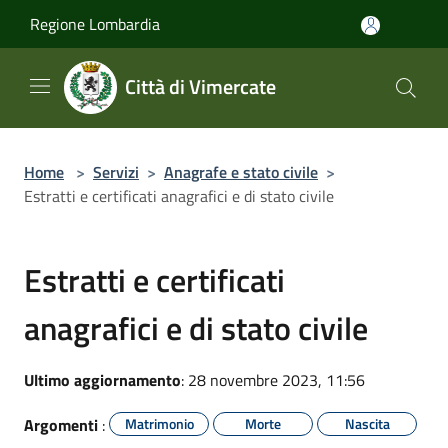
Salta al contenuto principale
Regione Lombardia
Città di Vimercate
Home
>
Servizi
>
Anagrafe e stato civile
>
Estratti e certificati anagrafici e di stato civile
Estratti e certificati
anagrafici e di stato civile
Ultimo aggiornamento
: 28 novembre 2023, 11:56
Argomenti
:
Matrimonio
Morte
Nascita