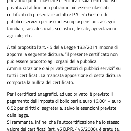
potranno quindi rilasciare i certificati solamente ad uso
privato. A tal fine non potranno più essere rilasciati
certificati da presentare ad altre P.A. e/o Gestori di
pubblico servizio per uso ad esempio: pensioni, assegni
familiari, sussidi sociali, scolastico, fiscale, agevolazioni
agricole, etc.
A tal proposito l’art. 45 della Legge 183/2011 impone di
apporre la seguente dicitura: “il presente certificato non
può essere prodotto agli organi della pubblica
Amministrazione o ai privati gestori di pubblici servizi” su
tutti i certificati. La mancata apposizione di detta dicitura
comporta la nullità del certificato.
Per i certificati anagrafici, ad uso privato, è previsto il
pagamento dell’imposta di bollo pari a euro 16,00* + euro
0,52 per diritti di segreteria, salvo le esenzioni previste
dalla legge.
Si rammenta, infine, che l’autocertificazione ha lo stesso
valore dei certificati (art. 46 D.P.R. 445/2000), è gratuita,