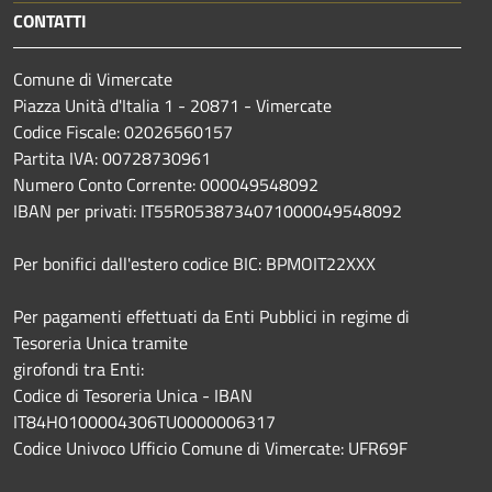
CONTATTI
Comune di Vimercate
Piazza Unità d'Italia 1 - 20871 - Vimercate
Codice Fiscale: 02026560157
Partita IVA: 00728730961
Numero Conto Corrente: 000049548092
IBAN per privati: IT55R0538734071000049548092
Per bonifici dall'estero codice BIC: BPMOIT22XXX
Per pagamenti effettuati da Enti Pubblici in regime di
Tesoreria Unica tramite
girofondi tra Enti:
Codice di Tesoreria Unica - IBAN
IT84H0100004306TU0000006317
Codice Univoco Ufficio Comune di Vimercate: UFR69F