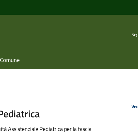
Seg
il Comune
Ved
Pediatrica
ità Assistenziale Pediatrica per la fascia
.