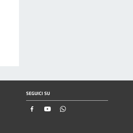
SEGUICI SU
Facebook
Youtube
Whatsapp