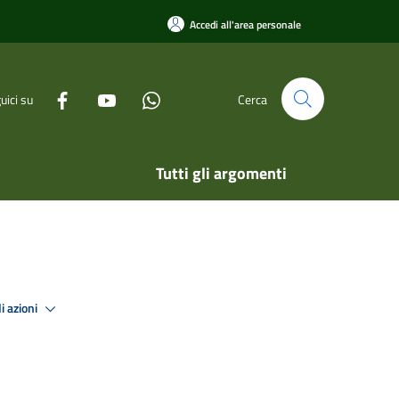
Accedi all'area personale
uici su
Cerca
Tutti gli argomenti
i azioni