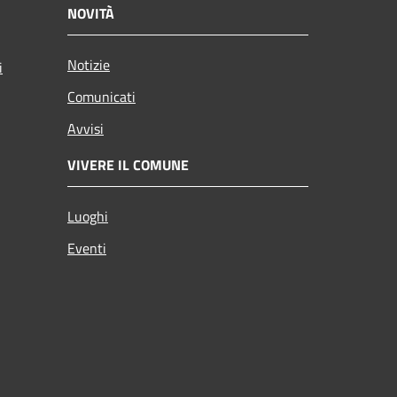
NOVITÀ
Notizie
i
Comunicati
Avvisi
VIVERE IL COMUNE
Luoghi
Eventi