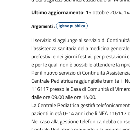
Ultimo aggiornamento
: 15 ottobre 2024, 14
Argomenti
:
Igiene pubblica
Il servizio si aggiunge al servizio di Continuit
l’assistenza sanitaria della medicina generale 
prefestivi e nei giorni festivi, per prestazion
e per le quali non è possibile attendere la ripr
Per il nuovo servizio di Continuità Assistenzia
Centrale Pediatrica raggiungibile tramite i
116117 presso la Casa di Comunità di Vimercat
dalle ore 09:00 alle ore 14:00.
La Centrale Pediatrica gestirà telefonicamente,
pazienti in età 0-14 anni che li NEA 116117 
Nel caso alla gestione telefonica debba conse
Centrale Pediatrica provvede alla prenotazion