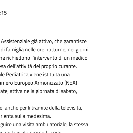
:15
à Assistenziale già attivo, che garantisce
di famiglia nelle ore notturne, nei giorni
i che richiedono l’intervento di un medico
esa dell’attività del proprio curante.
le Pediatrica viene istituita una
l Numero Europeo Armonizzato (NEA)
e, attiva nella giornata di sabato,
 anche per li tramite della televisita, i
orienta sulla medesima.
guire una visita ambulatoriale, la stessa
e della visita presso la sede