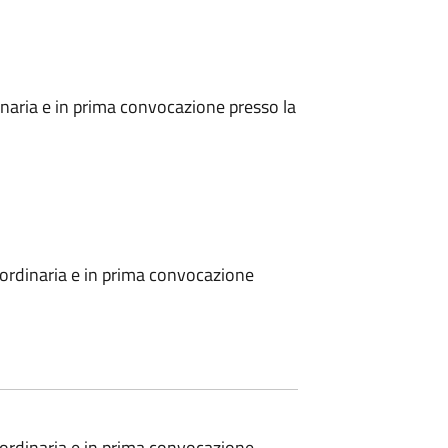
naria e in prima convocazione presso la
ordinaria e in prima convocazione
ordinaria e in prima convocazione