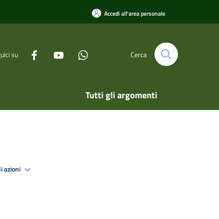
Accedi all'area personale
uici su
Cerca
Tutti gli argomenti
i azioni