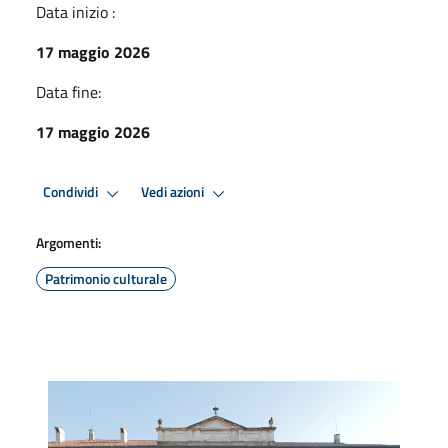
Data inizio :
17 maggio 2026
Data fine:
17 maggio 2026
Condividi
Vedi azioni
Argomenti:
Patrimonio culturale