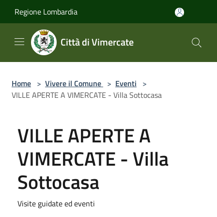
Salta al contenuto principale
Regione Lombardia
Città di Vimercate
Home
>
Vivere il Comune
>
Eventi
>
VILLE APERTE A VIMERCATE - Villa Sottocasa
VILLE APERTE A
VIMERCATE - Villa
Sottocasa
Visite guidate ed eventi