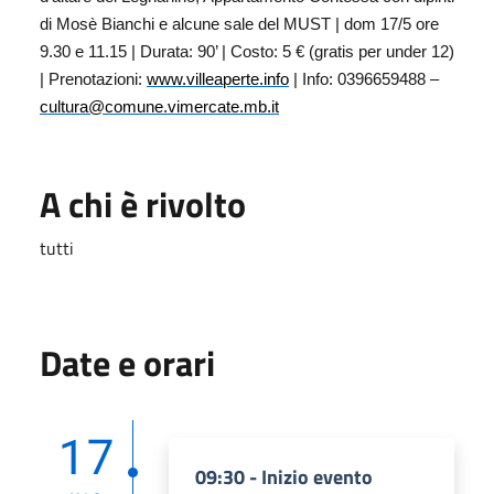
di Mosè Bianchi e alcune sale del MUST | dom 17/5 ore
9.30 e 11.15 | Durata: 90’ | Costo: 5 € (gratis per under 12)
| Prenotazioni:
www.villeaperte.info
| Info: 0396659488 –
cultura@comune.vimercate.mb.it
A chi è rivolto
tutti
Date e orari
17
09:30 - Inizio evento