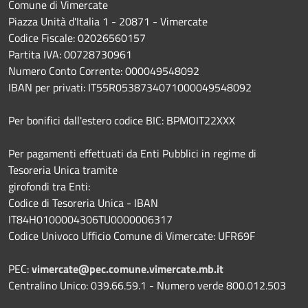
Comune di Vimercate
Piazza Unità d'Italia 1 - 20871 - Vimercate
Codice Fiscale: 02026560157
Partita IVA: 00728730961
Numero Conto Corrente: 000049548092
IBAN per privati: IT55R0538734071000049548092
Per bonifici dall'estero codice BIC: BPMOIT22XXX
Per pagamenti effettuati da Enti Pubblici in regime di
Tesoreria Unica tramite
girofondi tra Enti:
Codice di Tesoreria Unica - IBAN
IT84H0100004306TU0000006317
Codice Univoco Ufficio Comune di Vimercate: UFR69F
PEC:
vimercate@pec.comune.vimercate.mb.it
Centralino Unico: 039.66.59.1 - Numero verde 800.012.503