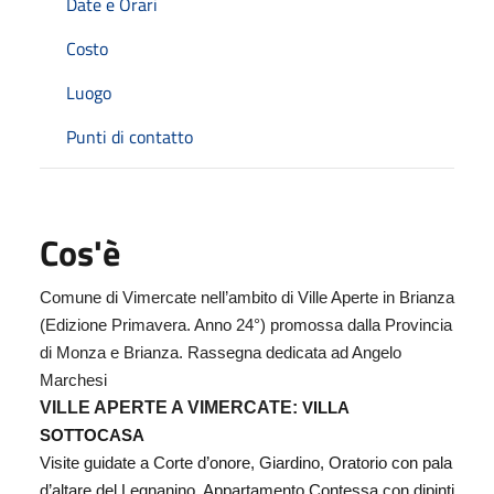
Date e Orari
Costo
Luogo
Punti di contatto
Cos'è
Comune di Vimercate nell’ambito di Ville Aperte in Brianza
(Edizione Primavera. Anno 24°) promossa dalla Provincia
di Monza e Brianza. Rassegna dedicata ad Angelo
Marchesi
VILLE APERTE A VIMERCATE:
VILLA
SOTTOCASA
Visite guidate a Corte d’onore, Giardino, Oratorio con pala
d’altare del Legnanino, Appartamento Contessa con dipinti