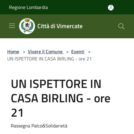
Salta al contenuto principale
Regione Lombardia
Città di Vimercate
Home
>
Vivere il Comune
>
Eventi
>
UN ISPETTORE IN CASA BIRLING - ore 21
UN ISPETTORE IN
CASA BIRLING - ore
21
Rassegna Palco&Solidarietà