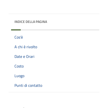
INDICE DELLA PAGINA
Cos'è
A chi è rivolto
Date e Orari
Costo
Luogo
Punti di contatto