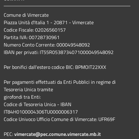
Comune di Vimercate
Piazza Unità d'Italia 1 - 20871 - Vimercate
Codice Fiscale: 02026560157
Partita IVA: 00728730961
Numero Conto Corrente: 000049548092
IBAN per privati: IT55R0538734071000049548092
Per bonifici dall'estero codice BIC: BPMOIT22XXX
Per pagamenti effettuati da Enti Pubblici in regime di
Tesoreria Unica tramite
girofondi tra Enti:
Codice di Tesoreria Unica - IBAN
IT84H0100004306TU0000006317
Codice Univoco Ufficio Comune di Vimercate: UFR69F
PEC:
vimercate@pec.comune.vimercate.mb.it