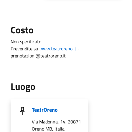
Costo
Non specificato
Prevendite su
www.teatroreno.it
-
prenotazioni@teatroreno.it
Luogo
TeatrOreno
Via Madonna, 14, 20871
Oreno MB, Italia