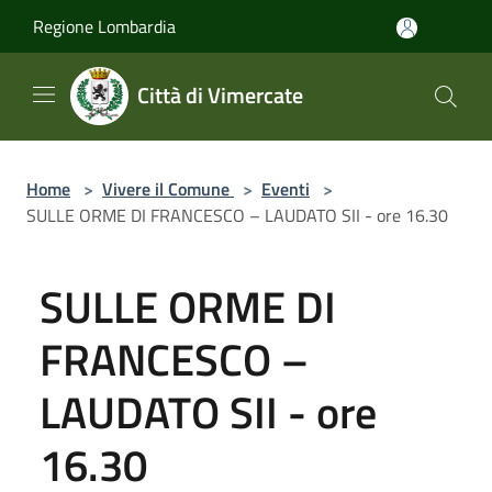
Salta al contenuto principale
Regione Lombardia
Città di Vimercate
Home
>
Vivere il Comune
>
Eventi
>
SULLE ORME DI FRANCESCO – LAUDATO SII - ore 16.30
SULLE ORME DI
FRANCESCO –
LAUDATO SII - ore
16.30