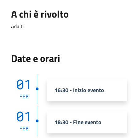
A chi è rivolto
Adulti
Date e orari
01
16:30 - Inizio evento
FEB
01
18:30 - Fine evento
FEB