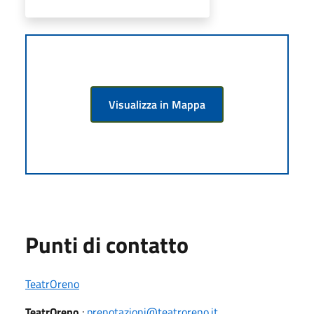
Visualizza in Mappa
Punti di contatto
TeatrOreno
TeatrOreno
:
prenotazioni@teatroreno.it