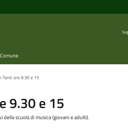
Seg
il Comune
n Tanti ore 9.30 e 15
re 9.30 e 15
vi della scuola di musica (giovani e adulti).