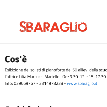
Cos'è
Esibizione dei solisti di pianoforte dei 50 allievi della scu
l’attrice Lilia Marcucci Martello | Ore 9.30-12 e 15-17.30 
Info: 039669767 - 3314978238 -
www.sbaraglio.it