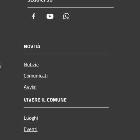
Facebook
Youtube
Whatsapp
NOVITÀ
Notizie
i
Comunicati
Avvisi
VIVERE IL COMUNE
Luoghi
Eventi