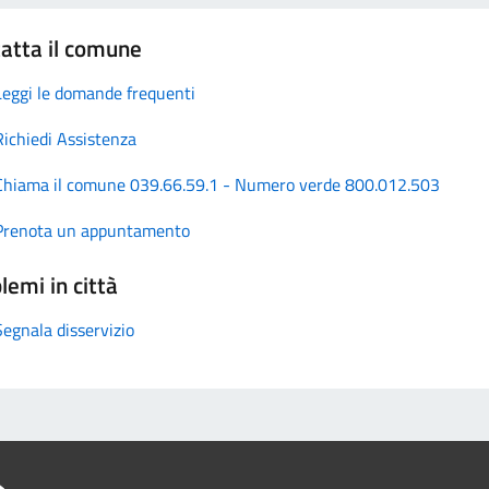
atta il comune
Leggi le domande frequenti
Richiedi Assistenza
Chiama il comune 039.66.59.1 - Numero verde 800.012.503
Prenota un appuntamento
lemi in città
Segnala disservizio