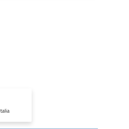
talia