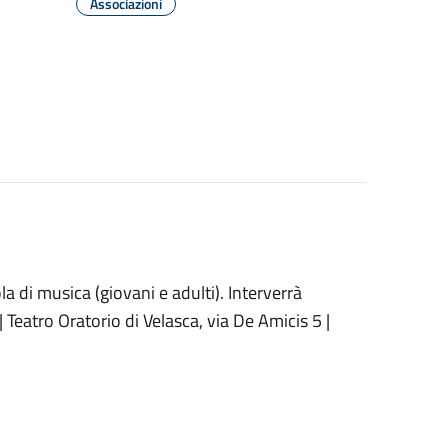
Associazioni
ola di musica (giovani e adulti). Interverrà
| Teatro Oratorio di Velasca, via De Amicis 5 |