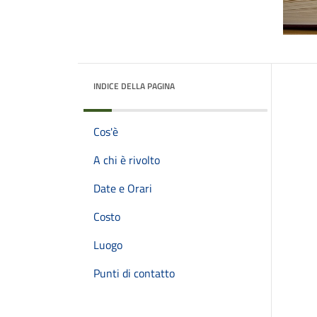
INDICE DELLA PAGINA
Cos'è
A chi è rivolto
Date e Orari
Costo
Luogo
Punti di contatto