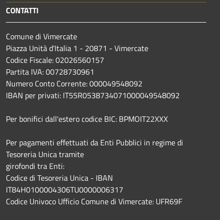
CONTATTI
Comune di Vimercate
Piazza Unità d'Italia 1 - 20871 - Vimercate
Codice Fiscale: 02026560157
Partita IVA: 00728730961
Numero Conto Corrente: 000049548092
IBAN per privati: IT55R0538734071000049548092
Per bonifici dall'estero codice BIC: BPMOIT22XXX
Per pagamenti effettuati da Enti Pubblici in regime di
Tesoreria Unica tramite
girofondi tra Enti:
Codice di Tesoreria Unica - IBAN
IT84H0100004306TU0000006317
Codice Univoco Ufficio Comune di Vimercate: UFR69F