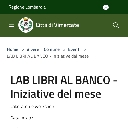
Salta al contenuto principale
Regione Lombardia
Città di Vimercate
Home
>
Vivere il Comune
>
Eventi
>
LAB LIBRI AL BANCO - Iniziative del mese
LAB LIBRI AL BANCO -
Iniziative del mese
Laboratori e workshop
Data inizio :