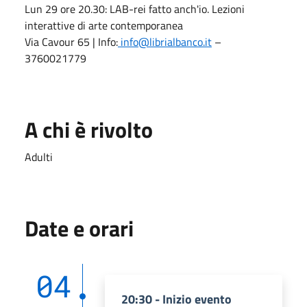
Lun 29 ore 20.30: LAB-rei fatto anch'io. Lezioni
interattive di arte contemporanea
Via Cavour 65 | Info:
info@librialbanco.it
–
3760021779
A chi è rivolto
Adulti
Date e orari
04
20:30 - Inizio evento