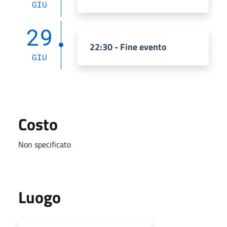
GIU
29
22:30 - Fine evento
GIU
Costo
Non specificato
Luogo