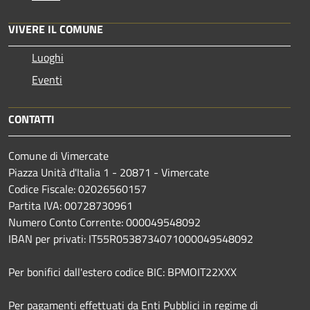
VIVERE IL COMUNE
Luoghi
Eventi
CONTATTI
Comune di Vimercate
Piazza Unità d'Italia 1 - 20871 - Vimercate
Codice Fiscale: 02026560157
Partita IVA: 00728730961
Numero Conto Corrente: 000049548092
IBAN per privati: IT55R0538734071000049548092
Per bonifici dall'estero codice BIC: BPMOIT22XXX
Per pagamenti effettuati da Enti Pubblici in regime di