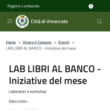
Salta al contenuto principale
Regione Lombardia
Città di Vimercate
Home
>
Vivere il Comune
>
Eventi
>
LAB LIBRI AL BANCO - Iniziative del mese
LAB LIBRI AL BANCO -
Iniziative del mese
Laboratori e workshop
Data inizio :