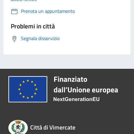
Prenota un appuntamento
Problemi in città
Segnala disservizio
Città di Vimercate