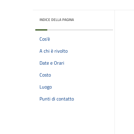
INDICE DELLA PAGINA
Cos'è
A chi è rivolto
Date e Orari
Costo
Luogo
Punti di contatto