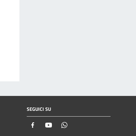
SEGUICI SU
Facebook
Youtube
Whatsapp