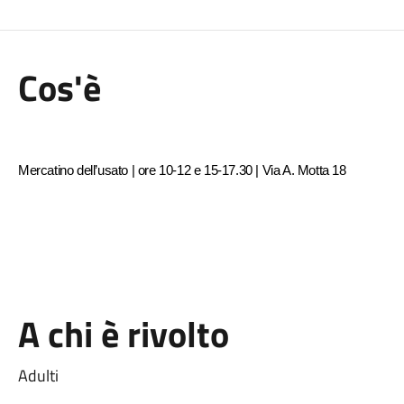
Cos'è
Mercatino dell’usato | ore 10-12 e 15-17.30 | Via A. Motta 18
A chi è rivolto
Adulti