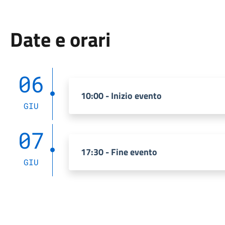
Date e orari
06
10:00 - Inizio evento
GIU
07
17:30 - Fine evento
GIU