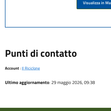
Visualizza in M
Punti di contatto
Account
:
Il Riciclone
Ultimo aggiornamento
: 29 maggio 2026, 09:38