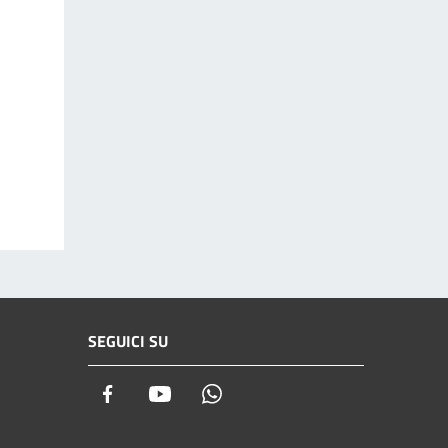
SEGUICI SU
Facebook
Youtube
Whatsapp