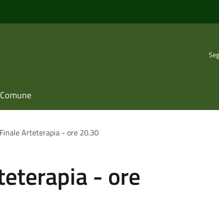
Seg
il Comune
Finale Arteterapia - ore 20.30
teterapia - ore