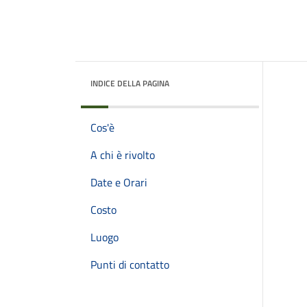
INDICE DELLA PAGINA
Cos'è
A chi è rivolto
Date e Orari
Costo
Luogo
Punti di contatto