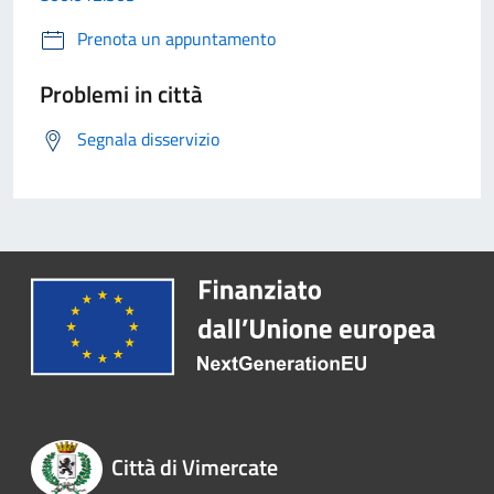
Prenota un appuntamento
Problemi in città
Segnala disservizio
Città di Vimercate