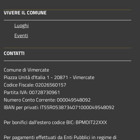
VIVERE IL COMUNE
Luoghi
Eventi
CONTATTI
Comune di Vimercate
Piazza Unità d'Italia 1 - 20871 - Vimercate
Codice Fiscale: 02026560157
Partita IVA: 00728730961
Numero Conto Corrente: 000049548092
IBAN per privati: IT55R0538734071000049548092
Per bonifici dall'estero codice BIC: BPMOIT22XXX
Per pagamenti effettuati da Enti Pubblici in regime di