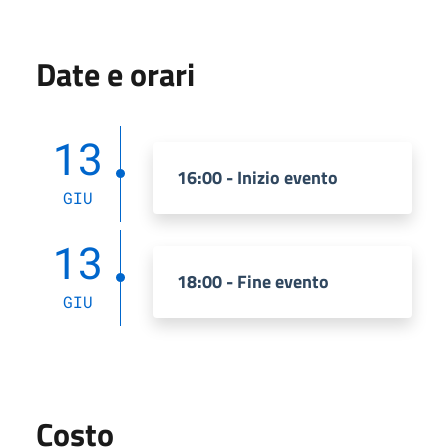
Date e orari
13
16:00 - Inizio evento
GIU
13
18:00 - Fine evento
GIU
Costo