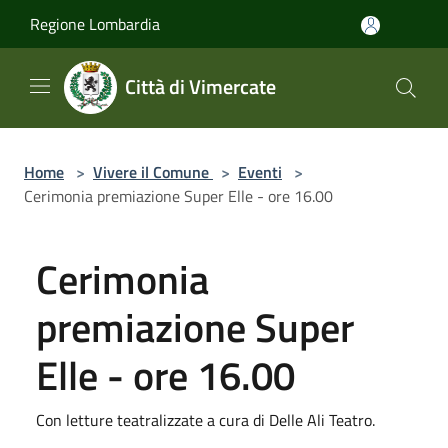
Salta al contenuto principale
Regione Lombardia
Città di Vimercate
Home
>
Vivere il Comune
>
Eventi
>
Cerimonia premiazione Super Elle - ore 16.00
Cerimonia
premiazione Super
Elle - ore 16.00
Con letture teatralizzate a cura di Delle Ali Teatro.