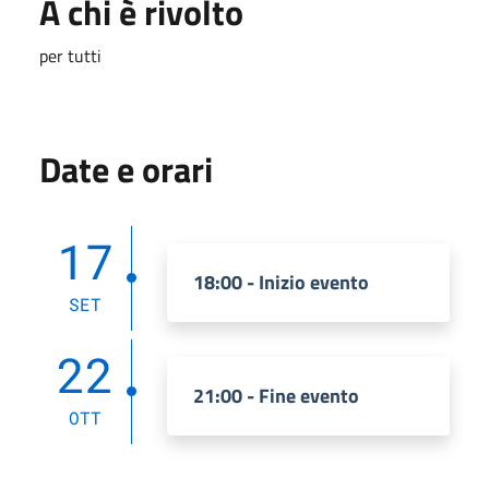
A chi è rivolto
per tutti
Date e orari
17
18:00 - Inizio evento
SET
22
21:00 - Fine evento
OTT