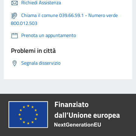
Richiedi Assistenza
Chiama il comune 039.66.59.1 - Numero verde
800.012.503
Prenota un appuntamento
Problemi in città
Segnala disservizio