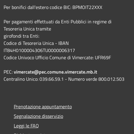
Per bonifici dall'estero codice BIC: BPMOIT22XXX
Per pagamenti effettuati da Enti Pubblici in regime di
Tesoreria Unica tramite
girofondi tra Enti:
Codice di Tesoreria Unica - IBAN
IT84H0100004306TU0000006317
Codice Univoco Ufficio Comune di Vimercate: UFR69F
PEC:
vimercate@pec.comune.vimercate.mb.it
Centralino Unico: 039.66.59.1 - Numero verde 800.012.503
Prenotazione appuntamento
Segnalazione disservizio
Leggi le FAQ