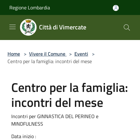
Salta al contenuto principale
Regione Lombardia
Città di Vimercate
Home
>
Vivere il Comune
>
Eventi
>
Centro per la famiglia: incontri del mese
Centro per la famiglia:
incontri del mese
Incontri per GINNASTICA DEL PERINEO e
MINDFULNESS
Data inizio :