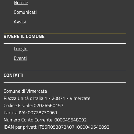
Notizie
Comunicati
Avvisi
VIVERE IL COMUNE
Luoghi
Eventi
CONTATTI
Comune di Vimercate
Piazza Unità d'Italia 1 - 20871 - Vimercate
Codice Fiscale: 02026560157
Partita IVA: 00728730961
Numero Conto Corrente: 000049548092
IBAN per privati: IT55R0538734071000049548092