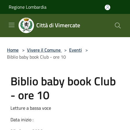
Salta al contenuto principale
Regione Lombardia
Città di Vimercate
Home
>
Vivere il Comune
>
Eventi
>
Biblio baby book Club - ore 10
Biblio baby book Club
- ore 10
Letture a bassa voce
Data inizio :