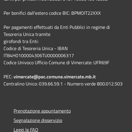
Per bonifici dall'estero codice BIC: BPMOIT22XXX
Per pagamenti effettuati da Enti Pubblici in regime di
Tesoreria Unica tramite
girofondi tra Enti:
Codice di Tesoreria Unica - IBAN
IT84H0100004306TU0000006317
Codice Univoco Ufficio Comune di Vimercate: UFR69F
PEC:
vimercate@pec.comune.vimercate.mb.it
Centralino Unico: 039.66.59.1 - Numero verde 800.012.503
Prenotazione appuntamento
Segnalazione disservizio
Leggi le FAQ