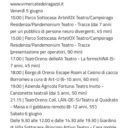
www.vimercatedeiragazzi.it
Venerdì 5 giugno
10.00 | Parco Sottocasa: ArteVOX Teatro/Campsirago
Residenza/Pandemonium Teatro - Tracce (dai 7 anni
per un pubblico di persone neuro divergenti, 45 min)
15.00 | Parco Sottocasa: ArteVOX Teatro/Campsirago
Residenza/Pandemonium Teatro - Tracce
(presentazione per operatori, 90 min)
17.00 | TeatrOreno: delleAli Teatro - La formichINA (5-
7 anni, 45 min)
18.00 | Borgo di Oreno: Escape Room al Casino di caccia
Borromeo a cura di Art-U (6-10 anni, 60 min)
19.00 | Azienda Agricola Fortuna: Teatro Invito -
Canzonette teatrali (dai 5 anni, 50 min)
21.15 | TeatrOreno: Coll. LAN-DE-Sì/Teatro al Quadrato
- Maisa e il gabbiano remoto (8-12 anni, 55’)
Sabato 6 giugno
Dalle 9.30 alle 12.00 e dalle 14.30 alle 19.30 | Giardino
di Villa Sottocasa: Principio Attivo Teatro - Casa mobile