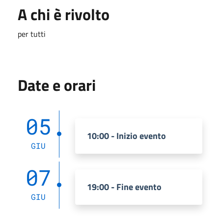
A chi è rivolto
per tutti
Date e orari
05
10:00 - Inizio evento
GIU
07
19:00 - Fine evento
GIU