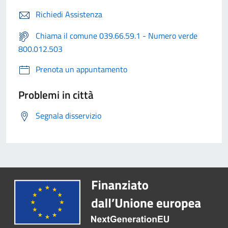
Richiedi Assistenza
Chiama il comune 039.66.59.1 - Numero verde
800.012.503
Prenota un appuntamento
Problemi in città
Segnala disservizio