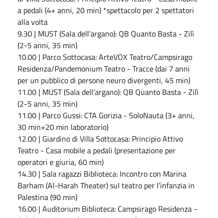
a pedali (4+ anni, 20 min) *spettacolo per 2 spettatori
alla volta
9.30 | MUST (Sala dell’argano): QB Quanto Basta - Zilì
(2-5 anni, 35 min)
10.00 | Parco Sottocasa: ArteVOX Teatro/Campsirago
Residenza/Pandemonium Teatro - Tracce (dai 7 anni
per un pubblico di persone neuro divergenti, 45 min)
11.00 | MUST (Sala dell’argano): QB Quanto Basta - Zilì
(2-5 anni, 35 min)
11.00 | Parco Gussi: CTA Gorizia - SoloNauta (3+ anni,
30 min+20 min laboratorio)
12.00 | Giardino di Villa Sottocasa: Principio Attivo
Teatro - Casa mobile a pedali (presentazione per
operatori e giuria, 60 min)
14.30 | Sala ragazzi Biblioteca: Incontro con Marina
Barham (Al-Harah Theater) sul teatro per l’infanzia in
Palestina (90 min)
16.00 | Auditorium Biblioteca: Campsirago Residenza -