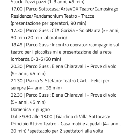
Stück. Pezzi pazzi (1-3 anni, 45 min)
17.00 | Parco Sottocasa: ArteVOX Teatro/Campsirago
Residenza/Pandemonium Teatro - Tracce
(presentazione per operatori, 90 min)
17.30 | Parco Gussi: CTA Gorizia - SoloNauta (3+ anni,
30 min+20 min laboratorio)
18.45 | Parco Gussi: Incontro operatori/compagnie sul
teatro per i piccolissimi e presentazione della rete
lombarda 0-3-6 (60 min)
20.30 | Parco Gussi: Elena Chiaravalli - Prove di volo
(5+ anni, 45 min)
21.30 | Piazza S. Stefano: Teatro C’Art - Felici per
sempre (4+ anni, 35 min)
22.30 | Parco Gussi: Elena Chiaravalli - Prove di volo
(5+ anni, 45 min)
Domenica 7 giugno
Dalle 9.30 alle 13.00 | Giardino di Villa Sottocasa:
Principio Attivo Teatro - Casa mobile a pedali (4+ anni,
20 min) *spettacolo per 2 spettatori alla volta