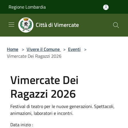
Salta al contenuto principale
Regione Lombardia
Città di Vimercate
Home
>
Vivere il Comune
>
Eventi
>
Vimercate Dei Ragazzi 2026
Vimercate Dei
Ragazzi 2026
Festival di teatro per le nuove generazioni. Spettacoli,
animazioni, laboratori e incontri.
Data inizio :