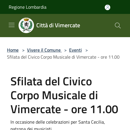
Salta al contenuto principale
Regione Lombardia
Città di Vimercate
Home
>
Vivere il Comune
>
Eventi
>
Sfilata del Civico Corpo Musicale di Vimercate - ore 11.00
Sfilata del Civico
Corpo Musicale di
Vimercate - ore 11.00
In occasione delle celebrazioni per Santa Cecilia,
patrona dei musicisti