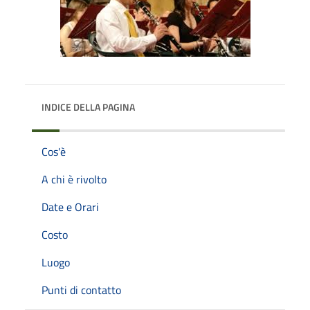
INDICE DELLA PAGINA
Cos'è
A chi è rivolto
Date e Orari
Costo
Luogo
Punti di contatto