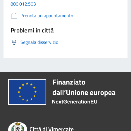
800.012.503
Prenota un appuntamento
Problemi in città
Segnala disservizio
Città di Vimercate