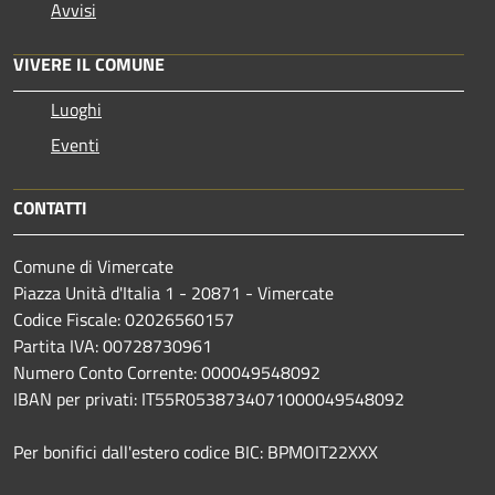
Avvisi
VIVERE IL COMUNE
Luoghi
Eventi
CONTATTI
Comune di Vimercate
Piazza Unità d'Italia 1 - 20871 - Vimercate
Codice Fiscale: 02026560157
Partita IVA: 00728730961
Numero Conto Corrente: 000049548092
IBAN per privati: IT55R0538734071000049548092
Per bonifici dall'estero codice BIC: BPMOIT22XXX