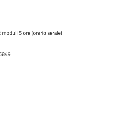
moduli 5 ore (orario serale)
5849