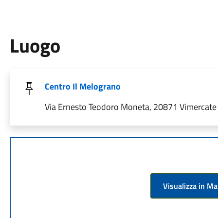
Luogo
Centro Il Melograno
Via Ernesto Teodoro Moneta, 20871 Vimercate M
Visualizza in M