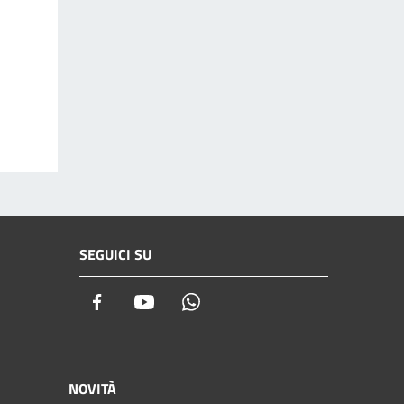
SEGUICI SU
Facebook
Youtube
Whatsapp
NOVITÀ