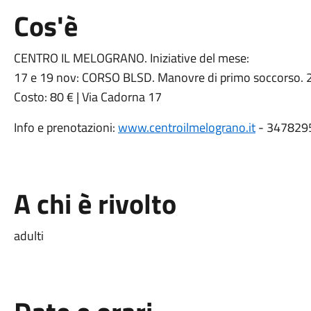
Cos'è
CENTRO IL MELOGRANO. Iniziative del mese:
17 e 19 nov: CORSO BLSD. Manovre di primo soccorso. 2 
Costo: 80 € | Via Cadorna 17
Info e prenotazioni:
www.centroilmelograno.it
- 347829
A chi è rivolto
adulti