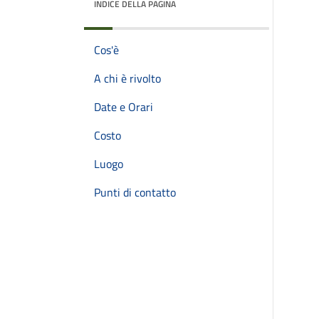
INDICE DELLA PAGINA
Cos'è
A chi è rivolto
Date e Orari
Costo
Luogo
Punti di contatto