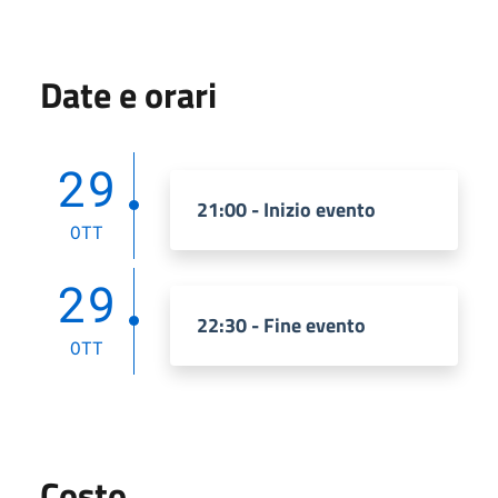
Date e orari
29
21:00 - Inizio evento
OTT
29
22:30 - Fine evento
OTT
Costo