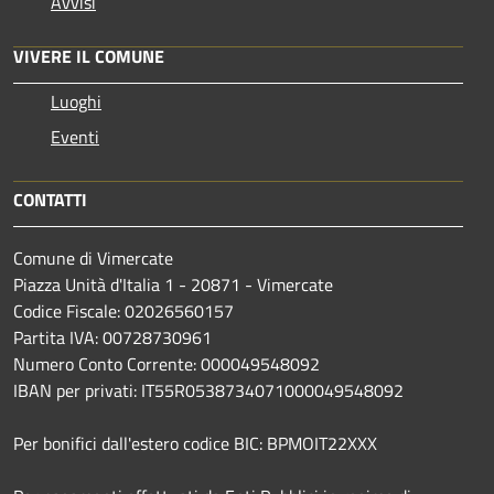
Avvisi
VIVERE IL COMUNE
Luoghi
Eventi
CONTATTI
Comune di Vimercate
Piazza Unità d'Italia 1 - 20871 - Vimercate
Codice Fiscale: 02026560157
Partita IVA: 00728730961
Numero Conto Corrente: 000049548092
IBAN per privati: IT55R0538734071000049548092
Per bonifici dall'estero codice BIC: BPMOIT22XXX