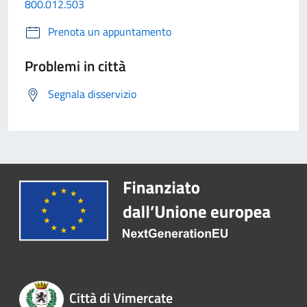
800.012.503
Prenota un appuntamento
Problemi in città
Segnala disservizio
Città di Vimercate