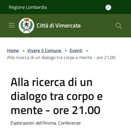
Salta al contenuto principale
Regione Lombardia
Città di Vimercate
Home
>
Vivere il Comune
>
Eventi
>
Alla ricerca di un dialogo tra corpo e mente - ore 21.00
Alla ricerca di un
dialogo tra corpo e
mente - ore 21.00
Esplorazioni dell’Anima. Conferenze