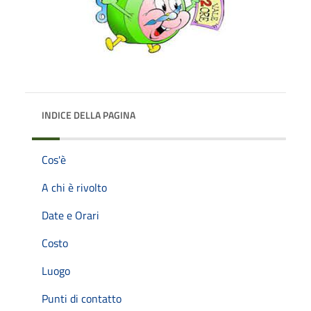
INDICE DELLA PAGINA
Cos'è
A chi è rivolto
Date e Orari
Costo
Luogo
Punti di contatto