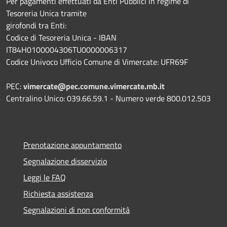
Per pagamenti effettuati da Enti Pubblici in regime di
Tesoreria Unica tramite
girofondi tra Enti:
Codice di Tesoreria Unica - IBAN
IT84H0100004306TU0000006317
Codice Univoco Ufficio Comune di Vimercate: UFR69F
PEC:
vimercate@pec.comune.vimercate.mb.it
Centralino Unico: 039.66.59.1 - Numero verde 800.012.503
Prenotazione appuntamento
Segnalazione disservizio
Leggi le FAQ
Richiesta assistenza
Segnalazioni di non conformità