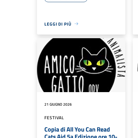
LEGGI DI PIÙ
21 GIUGNO 2026
FESTIVAL
Copia di All You Can Read
Cats Aid 5a Edizione ore 10-