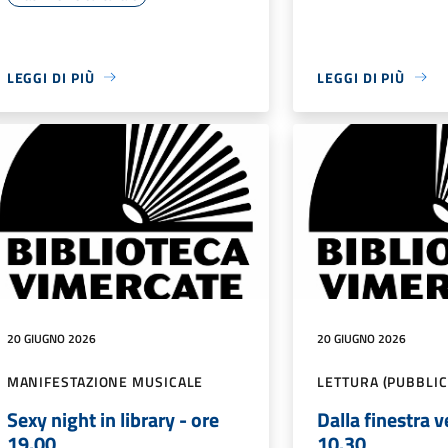
LEGGI DI PIÙ
LEGGI DI PIÙ
20 GIUGNO 2026
20 GIUGNO 2026
MANIFESTAZIONE MUSICALE
LETTURA (PUBBLIC
Sexy night in library - ore
Dalla finestra v
19.00
10.30