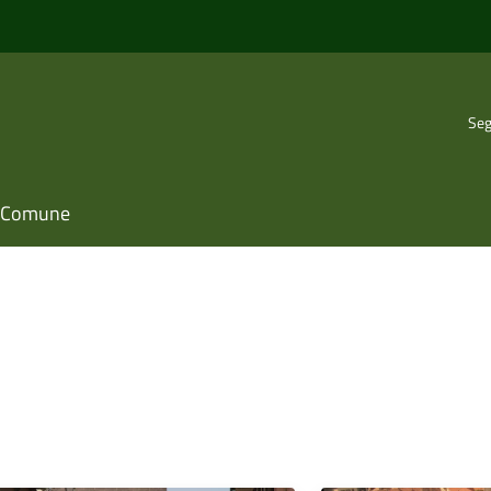
Seg
il Comune