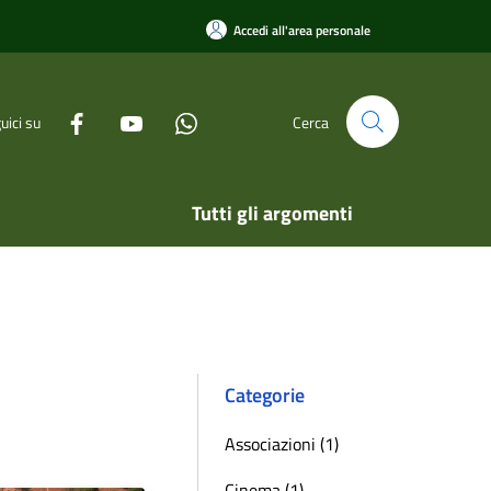
Accedi all'area personale
uici su
Cerca
Tutti gli argomenti
Categorie
Associazioni (1)
Cinema (1)