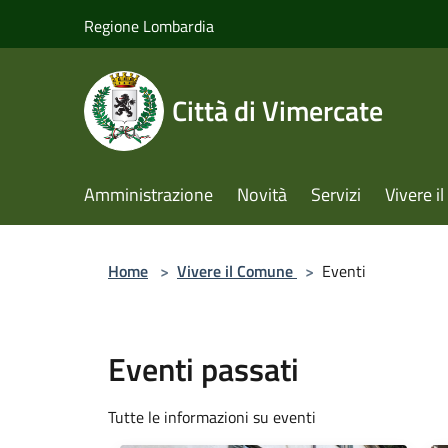
Salta al contenuto principale
Regione Lombardia
Città di Vimercate
Amministrazione
Novità
Servizi
Vivere 
Home
>
Vivere il Comune
>
Eventi
Eventi passati
Tutte le informazioni su eventi