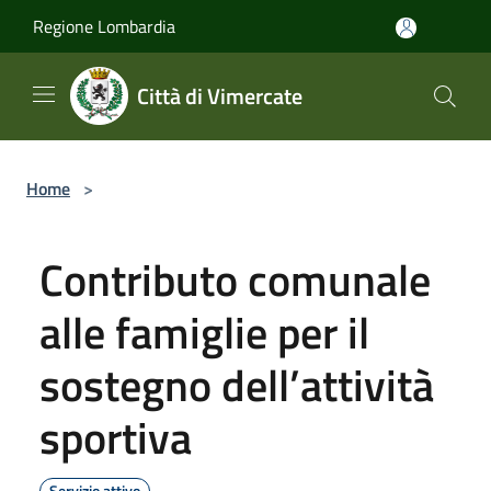
Salta al contenuto principale
Regione Lombardia
Città di Vimercate
Home
>
Contributo comunale
alle famiglie per il
sostegno dell’attività
sportiva
Servizio attivo