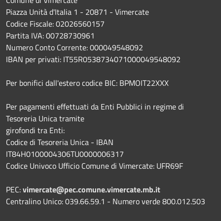
Piazza Unità d'Italia 1 - 20871 - Vimercate
Codice Fiscale: 02026560157
Partita IVA: 00728730961
Numero Conto Corrente: 000049548092
IBAN per privati: IT55R0538734071000049548092
Per bonifici dall'estero codice BIC: BPMOIT22XXX
Per pagamenti effettuati da Enti Pubblici in regime di
Tesoreria Unica tramite
girofondi tra Enti:
Codice di Tesoreria Unica - IBAN
IT84H0100004306TU0000006317
Codice Univoco Ufficio Comune di Vimercate: UFR69F
PEC:
vimercate@pec.comune.vimercate.mb.it
Centralino Unico: 039.66.59.1 - Numero verde 800.012.503