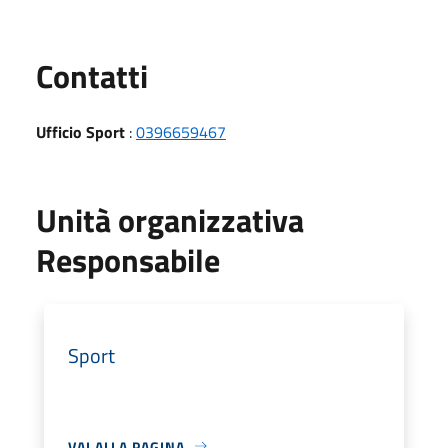
Utili
Contatti
Ufficio Sport
:
0396659467
Unità organizzativa
Responsabile
Sport
VAI ALLA PAGINA