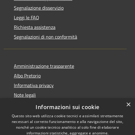
Segnalazione disservizio
Leggi le FAQ
Richiesta assistenza
Segnalazioni di non conformità
Amministrazione trasparente
Albo Pretorio
Informativa privacy
Note legali
×
Dichiarazione di accessibilità
Informazioni sui cookie
Questo sito web utilizza cookie tecnici e assimilati strettamente
necessari al corretto funzionamento e alla navigazione del sito,
nonché un cookie tecnico analitico al solo fine di elaborare
informazioni statistiche, aggregate e anonime.
RSS
Copyright © 2026 • Città di