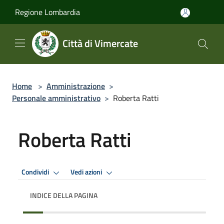
Salta al contenuto principale
Regione Lombardia
Città di Vimercate
Home
>
Amministrazione
>
Personale amministrativo
>
Roberta Ratti
Roberta Ratti
Condividi
Vedi azioni
INDICE DELLA PAGINA