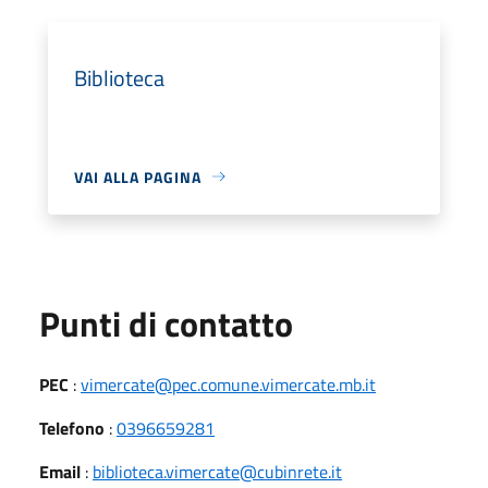
Biblioteca
VAI ALLA PAGINA
Punti di contatto
PEC
:
vimercate@pec.comune.vimercate.mb.it
Telefono
:
0396659281
Email
:
biblioteca.vimercate@cubinrete.it