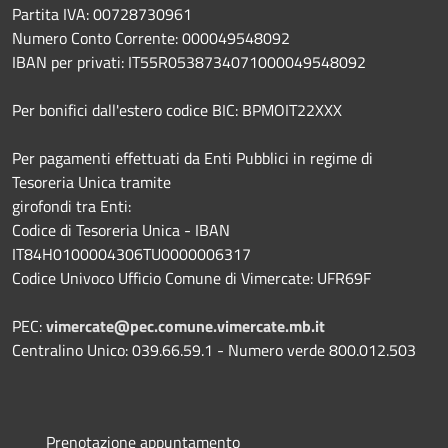
Partita IVA: 00728730961
Numero Conto Corrente: 000049548092
IBAN per privati: IT55R0538734071000049548092
Per bonifici dall'estero codice BIC: BPMOIT22XXX
Per pagamenti effettuati da Enti Pubblici in regime di
Tesoreria Unica tramite
girofondi tra Enti:
Codice di Tesoreria Unica - IBAN
IT84H0100004306TU0000006317
Codice Univoco Ufficio Comune di Vimercate: UFR69F
PEC:
vimercate@pec.comune.vimercate.mb.it
Centralino Unico: 039.66.59.1 - Numero verde 800.012.503
Prenotazione appuntamento