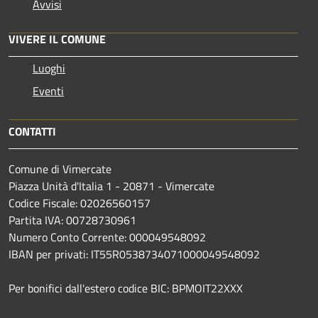
Avvisi
VIVERE IL COMUNE
Luoghi
Eventi
CONTATTI
Comune di Vimercate
Piazza Unità d'Italia 1 - 20871 - Vimercate
Codice Fiscale: 02026560157
Partita IVA: 00728730961
Numero Conto Corrente: 000049548092
IBAN per privati: IT55R0538734071000049548092
Per bonifici dall'estero codice BIC: BPMOIT22XXX