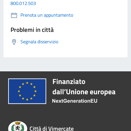
800.012.503
Prenota un appuntamento
Problemi in città
Segnala disservizio
Città di Vimercate