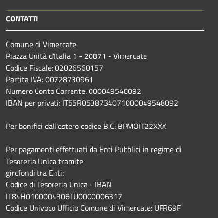
CONTATTI
Comune di Vimercate
Piazza Unità d'Italia 1 - 20871 - Vimercate
Codice Fiscale: 02026560157
Partita IVA: 00728730961
Numero Conto Corrente: 000049548092
IBAN per privati: IT55R0538734071000049548092
Per bonifici dall'estero codice BIC: BPMOIT22XXX
Per pagamenti effettuati da Enti Pubblici in regime di
Tesoreria Unica tramite
girofondi tra Enti:
Codice di Tesoreria Unica - IBAN
IT84H0100004306TU0000006317
Codice Univoco Ufficio Comune di Vimercate: UFR69F