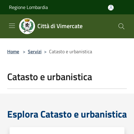
Salta al contenuto principale
Regione Lombardia
Città di Vimercate
Home
>
Servizi
>
Catasto e urbanistica
Catasto e urbanistica
Esplora Catasto e urbanistica