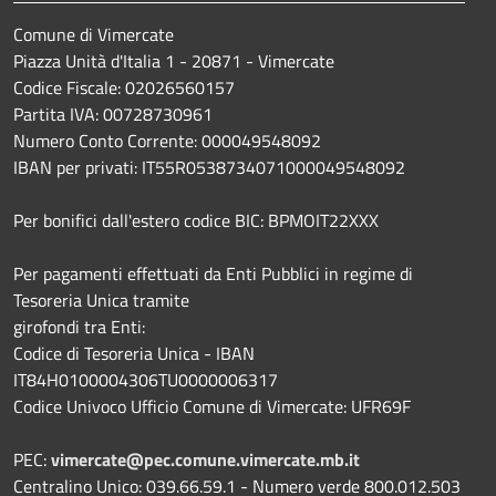
Comune di Vimercate
Piazza Unità d'Italia 1 - 20871 - Vimercate
Codice Fiscale: 02026560157
Partita IVA: 00728730961
Numero Conto Corrente: 000049548092
IBAN per privati: IT55R0538734071000049548092
Per bonifici dall'estero codice BIC: BPMOIT22XXX
Per pagamenti effettuati da Enti Pubblici in regime di
Tesoreria Unica tramite
girofondi tra Enti:
Codice di Tesoreria Unica - IBAN
IT84H0100004306TU0000006317
Codice Univoco Ufficio Comune di Vimercate: UFR69F
PEC:
vimercate@pec.comune.vimercate.mb.it
Centralino Unico: 039.66.59.1 - Numero verde 800.012.503