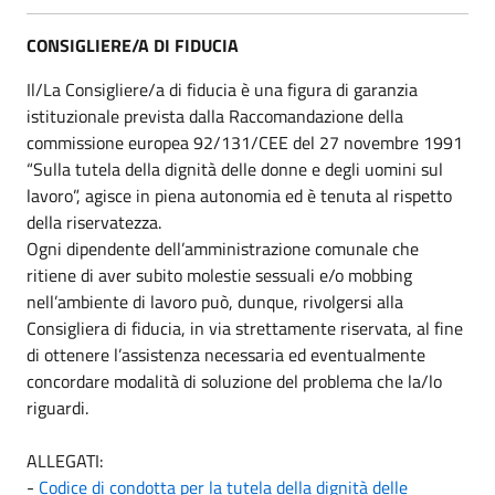
CONSIGLIERE/A DI FIDUCIA
Il/La Consigliere/a di fiducia è una figura di garanzia
istituzionale prevista dalla Raccomandazione della
commissione europea 92/131/CEE del 27 novembre 1991
“Sulla tutela della dignità delle donne e degli uomini sul
lavoro”, agisce in piena autonomia ed è tenuta al rispetto
della riservatezza.
Ogni dipendente dell’amministrazione comunale che
ritiene di aver subito molestie sessuali e/o mobbing
nell’ambiente di lavoro può, dunque, rivolgersi alla
Consigliera di fiducia, in via strettamente riservata, al fine
di ottenere l’assistenza necessaria ed eventualmente
concordare modalità di soluzione del problema che la/lo
riguardi.
ALLEGATI:
-
Codice di condotta per la tutela della dignità delle