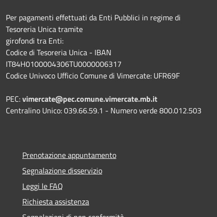
Per pagamenti effettuati da Enti Pubblici in regime di
Tesoreria Unica tramite
girofondi tra Enti:
Codice di Tesoreria Unica - IBAN
IT84H0100004306TU0000006317
Codice Univoco Ufficio Comune di Vimercate: UFR69F
PEC:
vimercate@pec.comune.vimercate.mb.it
Centralino Unico: 039.66.59.1 - Numero verde 800.012.503
Prenotazione appuntamento
Segnalazione disservizio
Leggi le FAQ
Richiesta assistenza
Segnalazioni di non conformità