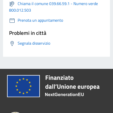
Chiama il comune 039.66.59.1 - Numero verde
800.012.503
Prenota un appuntamento
Problemi in città
Segnala disservizio