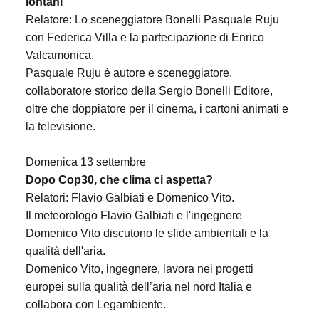
lontani
Relatore: Lo sceneggiatore Bonelli Pasquale Ruju
con Federica Villa e la partecipazione di Enrico
Valcamonica.
Pasquale Ruju è autore e sceneggiatore,
collaboratore storico della Sergio Bonelli Editore,
oltre che
doppiatore per il cinema, i cartoni animati e
la televisione.
Domenica 13 settembre
Dopo Cop30, che clima ci aspetta?
Relatori: Flavio Galbiati e Domenico Vito.
Il meteorologo Flavio Galbiati e l'ingegnere
Domenico Vito discutono le sfide ambientali e la
qualità
dell'aria.
Do
menico Vito, ingegnere, lavora nei progetti
europei sulla qualità dell’aria nel nord Italia e
collabora
con Legambiente.