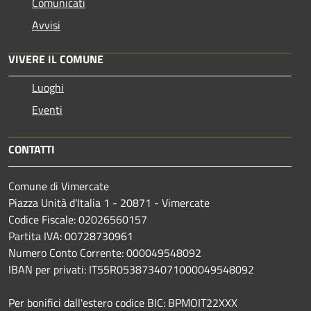
Comunicati
Avvisi
VIVERE IL COMUNE
Luoghi
Eventi
CONTATTI
Comune di Vimercate
Piazza Unità d'Italia 1 - 20871 - Vimercate
Codice Fiscale: 02026560157
Partita IVA: 00728730961
Numero Conto Corrente: 000049548092
IBAN per privati: IT55R0538734071000049548092
Per bonifici dall'estero codice BIC: BPMOIT22XXX