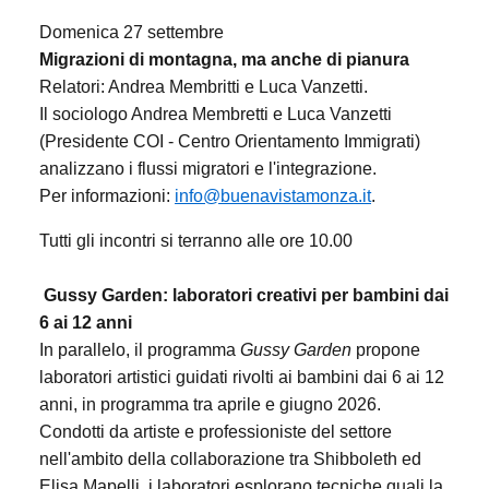
Domenica 27 settembre
Migrazioni di montagna, ma anche di pianura
Relatori: Andrea Membritti e Luca Vanzetti.
Il sociologo Andrea Membretti e Luca Vanzetti
(Presidente COI - Centro Orientamento Immigrati)
analizzano i flussi migratori e l'integrazione.
Per informazioni:
info@buenavistamonza.it
.
Tutti gli incontri si terranno alle ore 10.00
Gussy Garden: laboratori creativi per bambini dai
6 ai 12 anni
In parallelo, il programma
Gussy Garden
propone
laboratori artistici guidati rivolti ai bambini dai 6 ai 12
anni, in programma tra aprile e giugno 2026.
Condotti da artiste e professioniste del settore
nell'ambito della collaborazione tra Shibboleth ed
Elisa Mapelli, i laboratori esplorano tecniche quali la