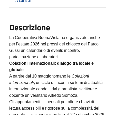
A cura di
Descrizione
La Cooperativa BuenaVista ha organizzato anche
per l’estate 2026 nei pressi del chiosco del Parco
Gussi un calendario di eventi: incontro,
partecipazione e laboratori
Colazioni Internazionali: dialogo tra locale e
globale
A partire dal 10 maggio tornano le
Colazioni
Internazionali
, un ciclo di incontri su temi di attualità
internazionale condotti dal giornalista, scrittore e
docente universitario Alfredo Somoza.
Gli appuntamenti — pensati per offrire chiavi di
lettura accessibili e rigorose sulla complessità del
presente — si snoderanno fino al 27 settembre 2026