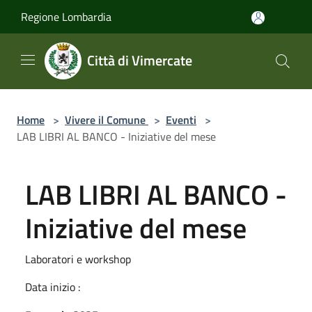
Salta al contenuto principale
Regione Lombardia
Città di Vimercate
Home
>
Vivere il Comune
>
Eventi
>
LAB LIBRI AL BANCO - Iniziative del mese
LAB LIBRI AL BANCO -
Iniziative del mese
Laboratori e workshop
Data inizio :