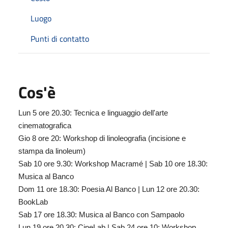
Luogo
Punti di contatto
Cos'è
Lun 5 ore 20.30: Tecnica e linguaggio dell'arte
cinematografica
Gio 8 ore 20: Workshop di linoleografia (incisione e
stampa da linoleum)
Sab 10 ore 9.30: Workshop Macramé | Sab 10 ore 18.30:
Musica al Banco
Dom 11 ore 18.30: Poesia Al Banco | Lun 12 ore 20.30:
BookLab
Sab 17 ore 18.30: Musica al Banco con Sampaolo
Lun 19 ore 20.30: CineLab | Sab 24 ore 10: Workshop