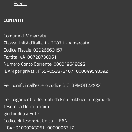
Eventi
CONTATTI
Comune di Vimercate
Piazza Unità d'Italia 1 - 20871 - Vimercate
Codice Fiscale: 02026560157
Partita IVA: 00728730961
Numero Conto Corrente: 000049548092
IBAN per privati: IT55R0538734071000049548092
Per bonifici dall'estero codice BIC: BPMOIT22XXX
Per pagamenti effettuati da Enti Pubblici in regime di
Tesoreria Unica tramite
girofondi tra Enti:
Codice di Tesoreria Unica - IBAN
IT84H0100004306TU0000006317