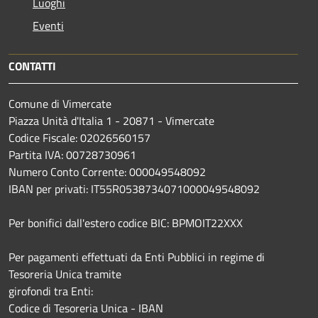
Luoghi
Eventi
CONTATTI
Comune di Vimercate
Piazza Unità d'Italia 1 - 20871 - Vimercate
Codice Fiscale: 02026560157
Partita IVA: 00728730961
Numero Conto Corrente: 000049548092
IBAN per privati: IT55R0538734071000049548092
Per bonifici dall'estero codice BIC: BPMOIT22XXX
Per pagamenti effettuati da Enti Pubblici in regime di
Tesoreria Unica tramite
girofondi tra Enti:
Codice di Tesoreria Unica - IBAN