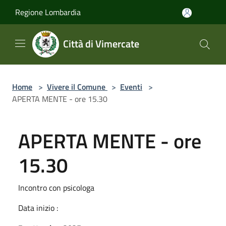
Salta al contenuto principale
Regione Lombardia
Città di Vimercate
Home
>
Vivere il Comune
>
Eventi
>
APERTA MENTE - ore 15.30
APERTA MENTE - ore
15.30
Incontro con psicologa
Data inizio :