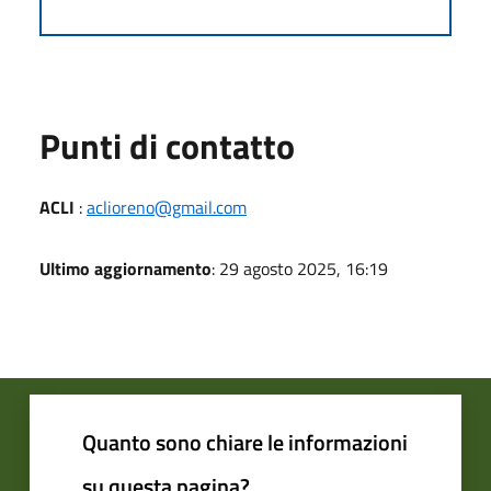
Punti di contatto
ACLI
:
aclioreno@gmail.com
Ultimo aggiornamento
: 29 agosto 2025, 16:19
Quanto sono chiare le informazioni
su questa pagina?