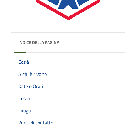
INDICE DELLA PAGINA
Cos'è
A chi è rivolto
Date e Orari
Costo
Luogo
Punti di contatto