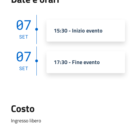
07
15:30 - Inizio evento
SET
07
17:30 - Fine evento
SET
Costo
Ingresso libero