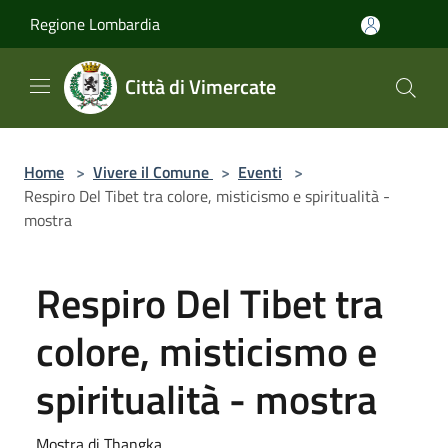
Salta al contenuto principale
Regione Lombardia
Città di Vimercate
Home
>
Vivere il Comune
>
Eventi
>
Respiro Del Tibet tra colore, misticismo e spiritualità -
mostra
Respiro Del Tibet tra
colore, misticismo e
spiritualità - mostra
Mostra di Thangka