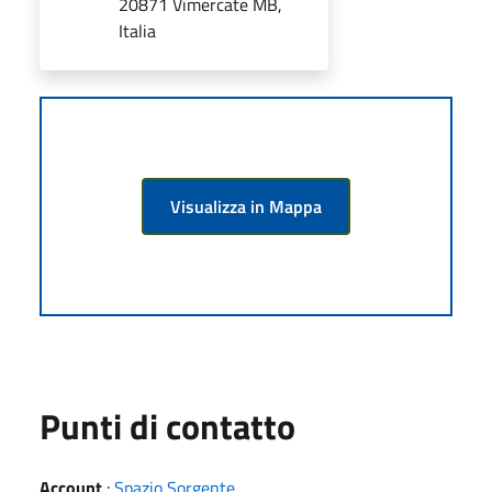
20871 Vimercate MB,
Italia
Visualizza in Mappa
Punti di contatto
Account
:
Spazio Sorgente