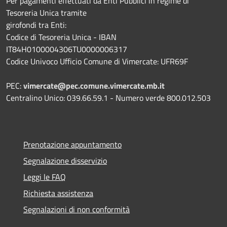
Per pagamenti effettuati da Enti Pubblici in regime di
Tesoreria Unica tramite
girofondi tra Enti:
Codice di Tesoreria Unica - IBAN
IT84H0100004306TU0000006317
Codice Univoco Ufficio Comune di Vimercate: UFR69F
PEC:
vimercate@pec.comune.vimercate.mb.it
Centralino Unico: 039.66.59.1 - Numero verde 800.012.503
Prenotazione appuntamento
Segnalazione disservizio
Leggi le FAQ
Richiesta assistenza
Segnalazioni di non conformità