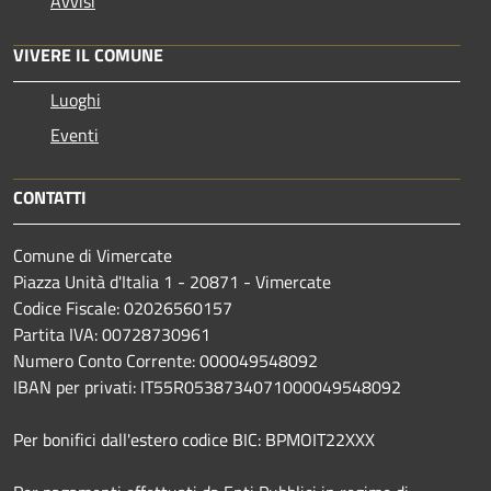
Avvisi
VIVERE IL COMUNE
Luoghi
Eventi
CONTATTI
Comune di Vimercate
Piazza Unità d'Italia 1 - 20871 - Vimercate
Codice Fiscale: 02026560157
Partita IVA: 00728730961
Numero Conto Corrente: 000049548092
IBAN per privati: IT55R0538734071000049548092
Per bonifici dall'estero codice BIC: BPMOIT22XXX