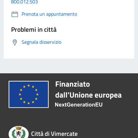
800.012.503
Prenota un appuntamento
Problemi in città
Segnala disservizio
Città di Vimercate