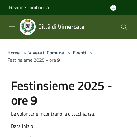
Salta al contenuto principale
Regione Lombardia
Città di Vimercate
Home
>
Vivere il Comune
>
Eventi
>
Festinsieme 2025 - ore 9
Festinsieme 2025 -
ore 9
Le volontarie incontrano la cittadinanza.
Data inizio :